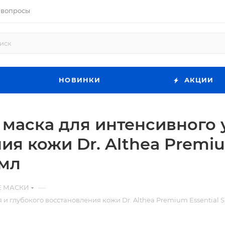
 вопросы
НОВИНКИ
АКЦИИ
 маска для интенсивного
я кожи Dr. Althea Premium
7мл
—
Е МАСКИ
глубокого восстановления кожи Dr. Althea Premium Essential Ski