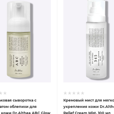
ковая сыворотка с
Кремовый мист для мягко
атом облепихи для
укрепления кожи Dr.Alth
 кожи Dr.Althea ABC Glow
Relief Cream Mist, 100 мл