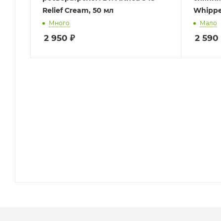
Relief Cream, 50 мл
Whippe
Много
Мало
2 950
₽
2 590