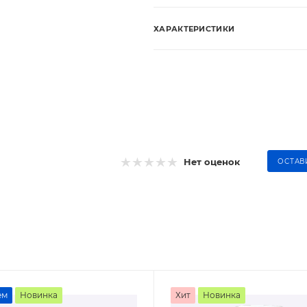
ХАРАКТЕРИСТИКИ
Нет оценок
ОСТАВ
ем
Новинка
Хит
Новинка