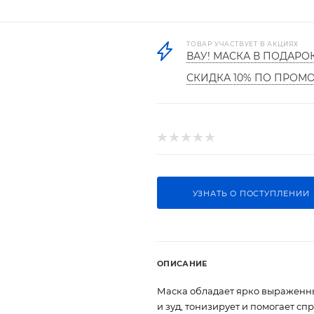
ТОВАР УЧАСТВУЕТ В АКЦИЯХ
ВАУ! МАСКА В ПОДАРО
СКИДКА 10% ПО ПРОМ
УЗНАТЬ О ПОСТУПЛЕНИИ
ОПИСАНИЕ
Маска обладает ярко выраженн
и зуд, тонизирует и помогает сп