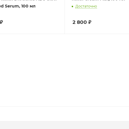
d Serum, 100 мл
Достаточно
₽
2 800
₽