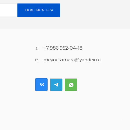
ПОДПИСАТЬСЯ
+7 986 952-04-18
meyousamara@yandex.ru