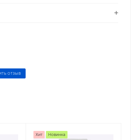
ИТЬ ОТЗЫВ
Хит
Новинка