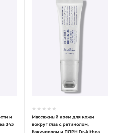
сти и
Массажный крем для кожи
ea 345
вокруг глаз с ретинолом,
бакучиолом и ПДРН Dr.Althea