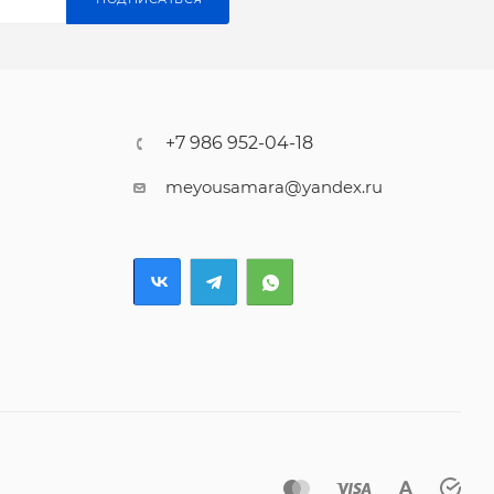
+7 986 952-04-18
meyousamara@yandex.ru