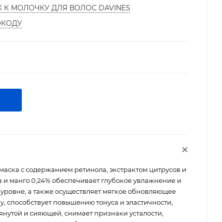
К К МОЛОЧКУ ДЛЯ ВОЛОС DAVINES
ОКОДУ
аска с содержанием ретинола, экстрактом цитрусов и
 и манго 0,24% обеспечивает глубокое увлажнение и
уровне, а также осуществляет мягкое обновляющее
у, способствует повышению тонуса и эластичности,
тянутой и сияющей, снимает признаки усталости,