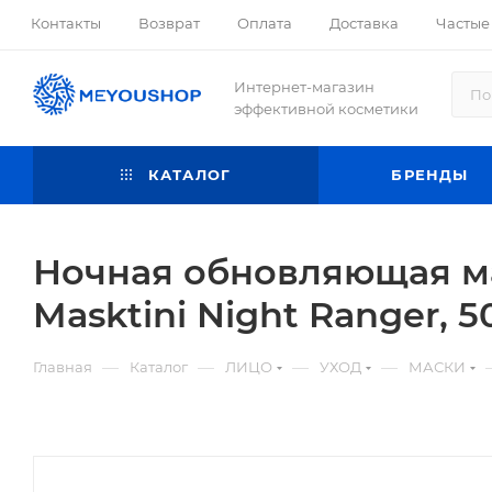
Контакты
Возврат
Оплата
Доставка
Частые
Интернет-магазин
эффективной косметики
КАТАЛОГ
БРЕНДЫ
Ночная обновляющая ма
Masktini Night Ranger, 5
—
—
—
—
Главная
Каталог
ЛИЦО
УХОД
МАСКИ