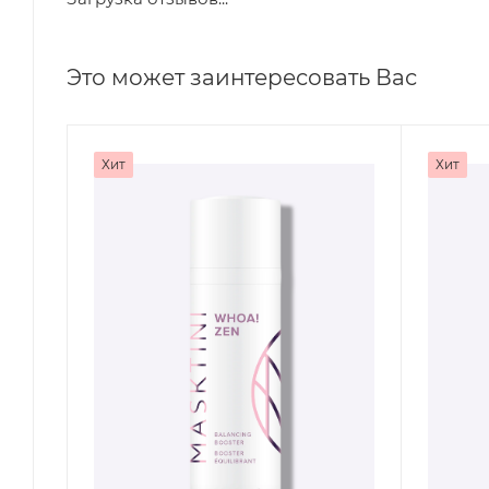
Это может заинтересовать Вас
Хит
Хит