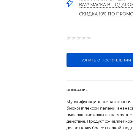
ВАУ! МАСКА В ПОДАРО
СКИДКА 10% ПО ПРОМ
УЗНАТЬ О ПОСТУПЛЕНИИ
ОПИСАНИЕ
Мультифункциональная ночная м
биокомплексом папайи, ананаса
омоложение кожи на клеточном 
действие. Продукт оживляет кож
делает кожу более гладкой, под