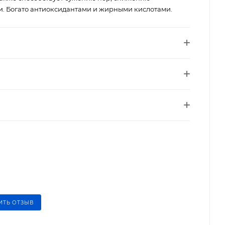
. Богато антиоксидантами и жирными кислотами.
ИТЬ ОТЗЫВ