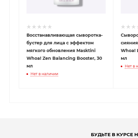
Восстанавливающая сыворотка-
Сыворо
бустер для лица с эффектом
сияния
мягкого обновления Masktini
Whoa! L
Whoa! Zen Balancing Booster, 30
мл
мл
Нет в 
Нет в наличии
БУДЬТЕ В КУРСЕ 