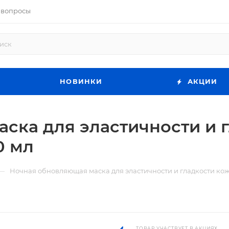
 вопросы
НОВИНКИ
АКЦИИ
ска для эластичности и 
0 мл
—
Ночная обновляющая маска для эластичности и гладкости кожи
ТОВАР УЧАСТВУЕТ В АКЦИЯХ