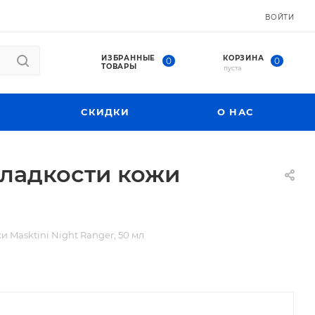
ВОЙТИ
ИЗБРАННЫЕ
КОРЗИНА
0
0
ТОВАРЫ
пуста
СКИДКИ
О НАС
гладкости кожи
 Masktini Night Ranger, 50 мл