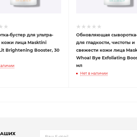
тка-бустер для ультра-
Обновляющая сыворотка-
 кожи лица Masktini
для гладкости, чистоты и
it Brightening Booster, 30
свежести кожи лица Mask
Whoa! Bye Exfoliating Boos
мл
наличии
Нет в наличии
НАШИХ