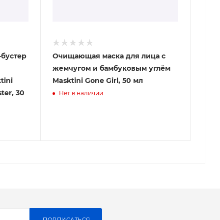
бустер
Очищающая маска для лица с
жемчугом и бамбуковым углём
tini
Masktini Gone Girl, 50 мл
ter, 30
Нет в наличии
ПОДПИСАТЬСЯ