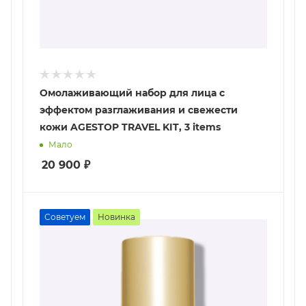
Омолаживающий набор для лица с
эффектом разглаживания и свежести
кожи AGESTOP TRAVEL KIT, 3 items
Мало
20 900
₽
Советуем
Новинка