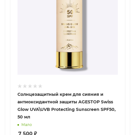
Солнцезащитный крем для сияния и
антиоксидантной защиты AGESTOP Swiss
Glow UVA\UVB Protecting Sunscreen SPF50,
50 мл
Мало
7 500
₽