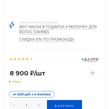
ТОВАР УЧАСТВУЕТ В АКЦИЯХ
ВАУ! МАСКА В ПОДАРОК К МОЛОЧКУ ДЛЯ
ВОЛОС DAVINES
СКИДКА 10% ПО ПРОМОКОДУ
1
8 900
₽
/шт
Мало
от 2225 руб. х 4 платежа
В КОРЗИНУ