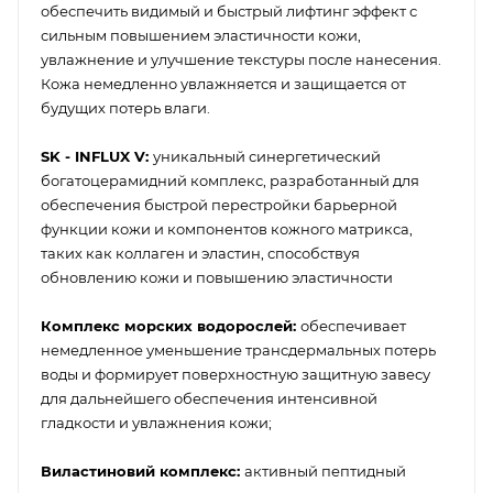
обеспечить видимый и быстрый лифтинг эффект с
сильным повышением эластичности кожи,
увлажнение и улучшение текстуры после нанесения.
Кожа немедленно увлажняется и защищается от
будущих потерь влаги.
SK - INFLUX V:
уникальный синергетический
богатоцерамидний комплекс, разработанный для
обеспечения быстрой перестройки барьерной
функции кожи и компонентов кожного матрикса,
таких как коллаген и эластин, способствуя
обновлению кожи и повышению эластичности
Комплекс морских водорослей:
обеспечивает
немедленное уменьшение трансдермальных потерь
воды и формирует поверхностную защитную завесу
для дальнейшего обеспечения интенсивной
гладкости и увлажнения кожи;
Виластиновий комплекс:
активный пептидный