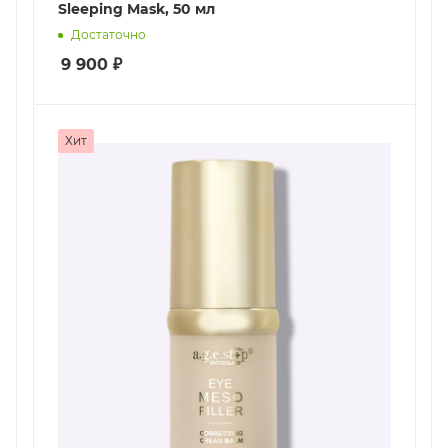
Sleeping Mask, 50 мл
Достаточно
9 900
₽
Хит