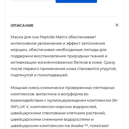
ОПИСАНИЕ
Маска для сна Peptide Matrix обеспечивает
интенсивное увлажнение и эффект заполнения
морщин, обеспечивая необходимые липиды для
поддержки восстановления природных тканей и
активизации жизненноважных белков в коже. Сразу
после первого применения кожа становится упругой,
подтянутой и помолодевшей.
Мощная смесь клинически проверенных пептидных
комплексов: виластина и волуформа во
взаимодействии с мультицерамидним комплексом SK-
INFLUX V, комплексом морских водорослей,
швейцарскими стволовыми клетками растений,
швейцарскими снежными водорослями и
швейцарским комплексом Ice Awake ™, помогают