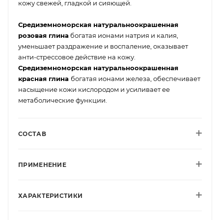
кожу свежей, гладкой и сияющей.
Средиземноморская натуральноокрашенная
розовая глина
богатая ионами натрия и калия,
уменьшает раздражение и воспаление, оказывает
анти-стрессовое действие на кожу.
Средиземноморская натуральноокрашенная
красная глина
богатая ионами железа, обеспечивает
насыщение кожи кислородом и усиливает ее
метаболические функции.
СОСТАВ
ПРИМЕНЕНИЕ
ХАРАКТЕРИСТИКИ