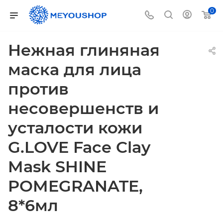
0
Нежная глиняная
маска для лица
против
несовершенств и
усталости кожи
G.LOVE Face Clay
Mask SHINE
POMEGRANATE,
8*6мл