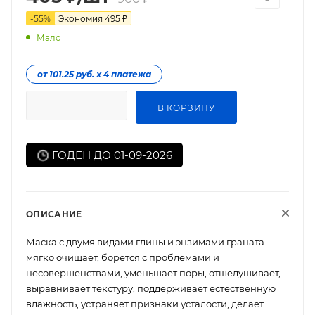
-
55
%
Экономия
495
₽
Мало
от 101.25 руб. х 4 платежа
В КОРЗИНУ
ГОДЕН ДО 01-09-2026
ОПИСАНИЕ
Маска с двумя видами глины и энзимами граната
мягко очищает, борется с проблемами и
несовершенствами, уменьшает поры, отшелушивает,
выравнивает текстуру, поддерживает естественную
влажность, устраняет признаки усталости, делает