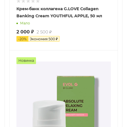
Крем-банк коллагена G.LOVE Collagen
Banking Cream YOUTHFUL APPLE, 50 мл
Мало
2 000
₽
2 500
₽
-
20
%
Экономия
500
₽
Новинка