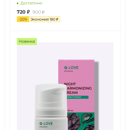
Достаточно
720
₽
900
₽
-
20
%
Экономия
180
₽
Новинка