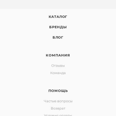
КАТАЛОГ
БРЕНДЫ
БЛОГ
КОМПАНИЯ
Отзывы
Команда
ПОМОЩЬ
Частые вопросы
Возврат
Условия оплаты