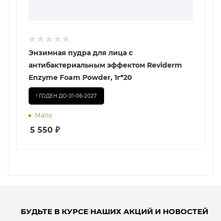
Энзимная пудра для лица с
антибактериальным эффектом Reviderm
Enzyme Foam Powder, 1г*20
! ГОДЕН ДО 01-06-2027
Мало
5 550
₽
БУДЬТЕ В КУРСЕ НАШИХ АКЦИЙ И НОВОСТЕЙ