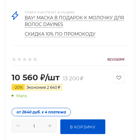
ТОВАР УЧАСТВУЕТ В АКЦИЯХ
ВАУ! МАСКА В ПОДАРОК К МОЛОЧКУ ДЛЯ
ВОЛОС DAVINES
СКИДКА 10% ПО ПРОМОКОДУ
10 560
₽
/шт
13 200
₽
-
20
%
Экономия
2 640
₽
Мало
от 2640 руб. х 4 платежа
В КОРЗИНУ