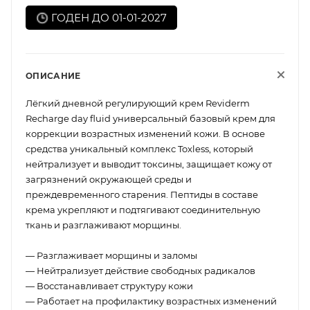
ГОДЕН ДО 01-01-2027
ОПИСАНИЕ
Лёгкий дневной регулирующий крем Reviderm
Recharge day fluid универсальный базовый крем для
коррекции возрастных изменений кожи. В основе
средства уникальный комплекс Toxless, который
нейтрализует и выводит токсины, защищает кожу от
загрязнений окружающей среды и
преждевременного старения. Пептиды в составе
крема укрепляют и подтягивают соединительную
ткань и разглаживают морщины.
— Разглаживает морщины и заломы
— Нейтрализует действие свободных радикалов
— Восстанавливает структуру кожи
— Работает на профилактику возрастных изменений