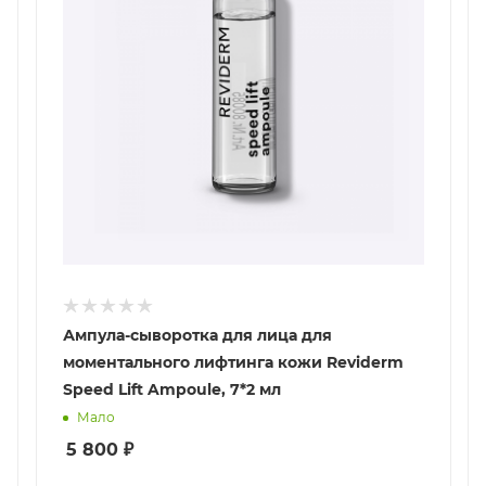
Ампула-сыворотка для лица для
моментального лифтинга кожи Reviderm
Speed Lift Ampoule, 7*2 мл
Мало
5 800
₽