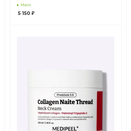
Мало
5 150
₽