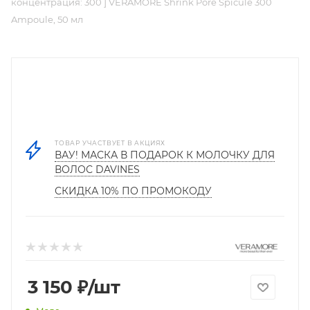
концентрация: 300 ] VERAMORE Shrink Pore Spicule 300
Ampoule, 50 мл
ТОВАР УЧАСТВУЕТ В АКЦИЯХ
ВАУ! МАСКА В ПОДАРОК К МОЛОЧКУ ДЛЯ
ВОЛОС DAVINES
СКИДКА 10% ПО ПРОМОКОДУ
3 150
₽
/шт