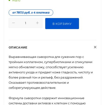
Мало
от 787.5 руб. х 4 платежа
В КОРЗИНУ
ОПИСАНИЕ
Выравнивающая сыворотка для сужения пор с
тройным коллагеном, супербиотиками и спикулами
мягко обновляет кожу, способствует усилению
активного ухода и придает коже гладкость, чистоту и
более ровный тон и рельеф, без раздражений.
Оказывает противовоспалительное и
себорегулирующее действие.
Формула сыворотки содержит инновационные
системы доставки активов к клеткам с помощью