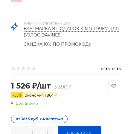
ТОВАР УЧАСТВУЕТ В АКЦИЯХ
ВАУ! МАСКА В ПОДАРОК К МОЛОЧКУ ДЛЯ
ВОЛОС DAVINES
СКИДКА 10% ПО ПРОМОКОДУ
1 526
₽
/шт
3 390
₽
-
55
%
Экономия
1 864
₽
Достаточно
от 381.5 руб. х 4 платежа
В КОРЗИНУ