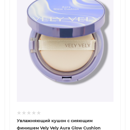
Увлажняющий кушон с сияющим
финишем Vely Vely Aura Glow Cushion