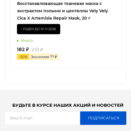
Восстанавливающая тканевая маска с
экстрактом полыни и центеллы Vely Vely
Cica X Artemisia Repair Mask, 20 г
! ГОДЕН ДО 01-11-2026
Много
182
₽
259
₽
-
30
%
Экономия
77
₽
БУДЬТЕ В КУРСЕ НАШИХ АКЦИЙ И НОВОСТЕЙ
ПОДПИСАТЬСЯ