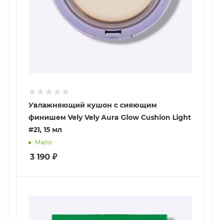
Увлажняющий кушон с сияющим
финишем Vely Vely Aura Glow Cushion Light
#21, 15 мл
Мало
3 190
₽