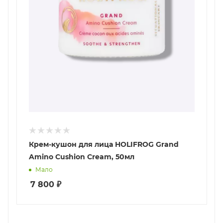
Крем-кушон для лица HOLIFROG Grand
Amino Cushion Cream, 50мл
Мало
7 800
₽