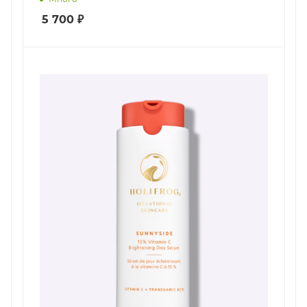
5 700
₽