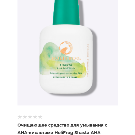
Очищающее средство для умывания с
AHA-кислотами HoliFrog Shasta AHA