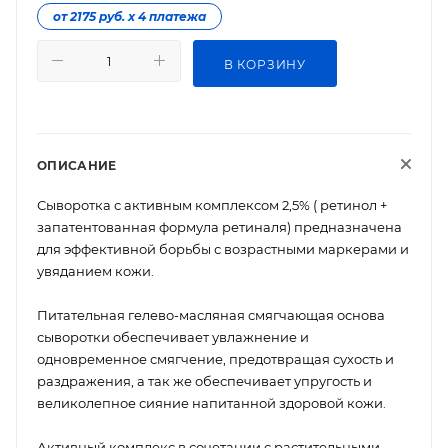
от 2175 руб. х 4 платежа
В КОРЗИНУ
ОПИСАНИЕ
Сыворотка с активным комплексом 2,5% ( ретинол +
запатентованная формула ретиналя) предназначена
для эффективной борьбы с возрастными маркерами и
увяданием кожи.
Питательная гелево-масляная смягчающая основа
сыворотки обеспечивает увлажнение и
одновременное смягчение, предотвращая сухость и
раздражения, а так же обеспечивает упругость и
великолепное сияние напитанной здоровой кожи.
Активный комплекс в сочетании с растительными