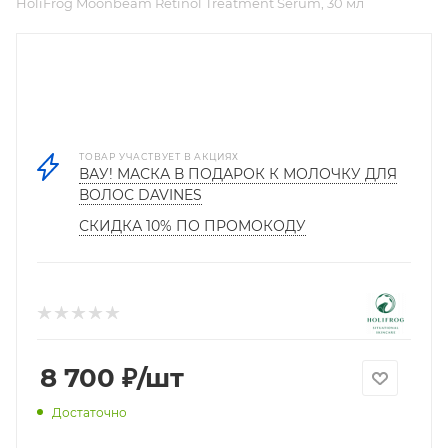
HoliFrog Moonbeam Retinol Treatment Serum, 30 мл
ТОВАР УЧАСТВУЕТ В АКЦИЯХ
ВАУ! МАСКА В ПОДАРОК К МОЛОЧКУ ДЛЯ
ВОЛОС DAVINES
СКИДКА 10% ПО ПРОМОКОДУ
8 700
₽
/шт
Достаточно