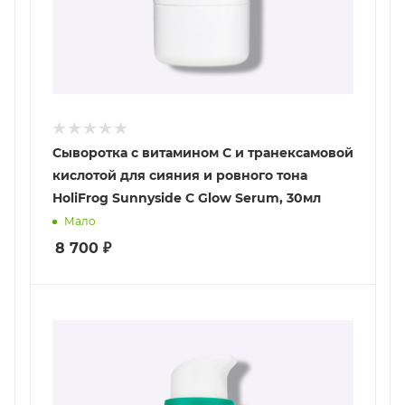
Сыворотка с витамином С и транексамовой
кислотой для сияния и ровного тона
HoliFrog Sunnyside C Glow Serum, 30мл
Мало
8 700
₽