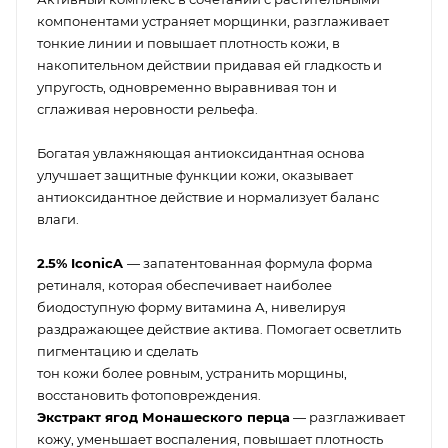
компонентами устраняет морщинки, разглаживает
тонкие линии и повышает плотность кожи, в
накопительном действии придавая ей гладкость и
упругость, одновременно выравнивая тон и
сглаживая неровности рельефа.
Богатая увлажняющая антиоксидантная основа
улучшает защитные функции кожи, оказывает
антиоксидантное действие и нормализует баланс
влаги.
2.5% IconicA
— запатентованная формула форма
ретиналя, которая обеспечивает наиболее
биодоступную форму витамина А, нивелируя
раздражающее действие актива. Помогает осветлить
пигментацию и сделать
тон кожи более ровным, устранить морщины,
восстановить фотоповреждения.
Экстракт ягод Монашеского перца
— разглаживает
кожу, уменьшает воспаления, повышает плотность