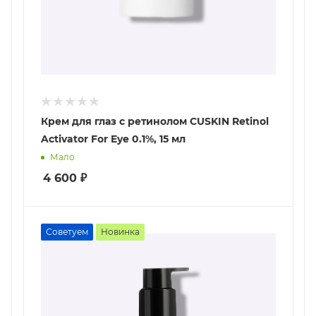
Крем для глаз с ретинолом CUSKIN Retinol
Activator For Eye 0.1%, 15 мл
Мало
4 600
₽
Советуем
Новинка