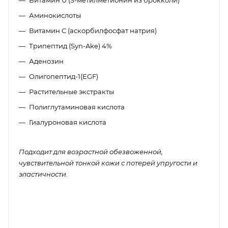
Аминокислоты
Витамин С (аскорбилфосфат натрия)
Трипептид (Syn-Ake) 4%
Аденозин
Олигопептид-1(EGF)
Растительные экстракты
Полиглутаминовая кислота
Гиалуроновая кислота
Подходит для возрастной обезвоженной,
чувствительной тонкой кожи с потерей упругости и
эластичности.