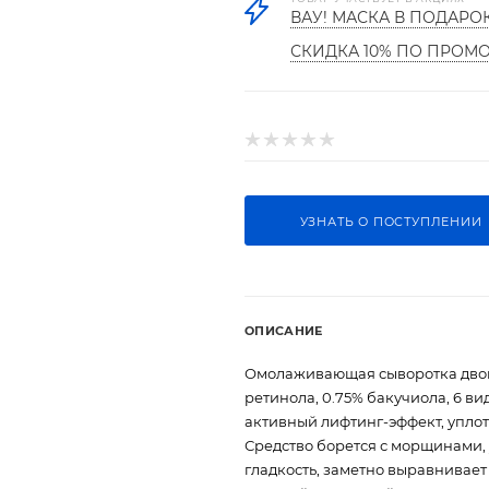
ВАУ! МАСКА В ПОДАРО
СКИДКА 10% ПО ПРОМ
УЗНАТЬ О ПОСТУПЛЕНИИ
ОПИСАНИЕ
Омолаживающая сыворотка двой
ретинола, 0.75% бакучиола, 6 в
активный лифтинг-эффект, уплот
Средство борется с морщинами, 
гладкость, заметно выравнивает