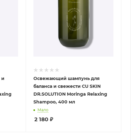
 и
Освежающий шампунь для
баланса и свежести CU SKIN
axing
DR.SOLUTION Moringa Relaxing
Shampoo, 400 мл
Мало
2 180
₽