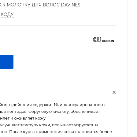
К К МОЛОЧКУ ДЛЯ ВОЛОС DAVINES
ОКОДУ
ного действия содержит 1% инкапсулированного
идов пептидов, феруловую кислоту, обеспечивает
няет и оживляет кожу.
улучшает текстуру кожи, повышает упругость и
 тон. После курса применения кожа становится более