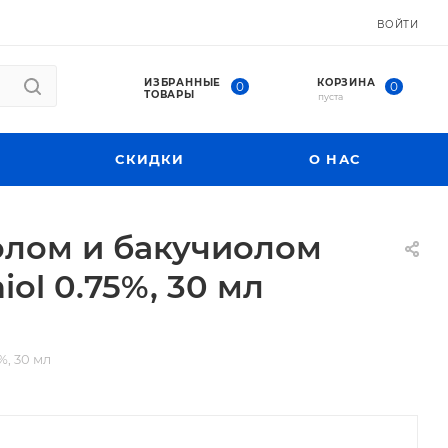
ВОЙТИ
ИЗБРАННЫЕ
КОРЗИНА
0
0
ТОВАРЫ
пуста
СКИДКИ
О НАС
олом и бакучиолом
iol 0.75%, 30 мл
%, 30 мл