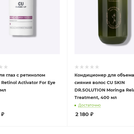
ля глаз с ретинолом
Кондиционер для объема
Retinol Activator For Eye
сияния волос CU SKIN
 мл
DR.SOLUTION Moringa Rel
Treatment, 400 мл
Достаточно
₽
2 180
₽