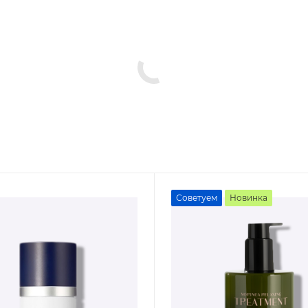
Советуем
Новинка