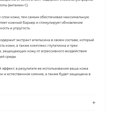
оты (витамин С).
е слои кожи, тем самым обеспечивая максимальную
ляет кожный барьер и стимулирует обновление
ость и упругость.
одержит экстракт апельсина в своем составе, который
ть кожи, а также комплекс глутатиона и трех
, защищающих кожу от агрессивного воздействия
ей среды.
эффект, в результате ее использования ваша кожа
н и естественное сияние, а также будет защищена в