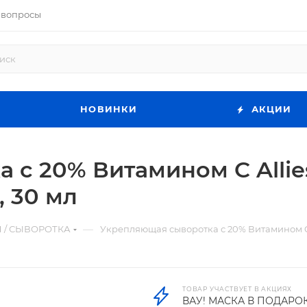
 вопросы
НОВИНКИ
АКЦИИ
с 20% Витамином C Allies
, 30 мл
—
 / СЫВОРОТКА
Укрепляющая сыворотка с 20% Витамином C Al
ТОВАР УЧАСТВУЕТ В АКЦИЯХ
ВАУ! МАСКА В ПОДАРО