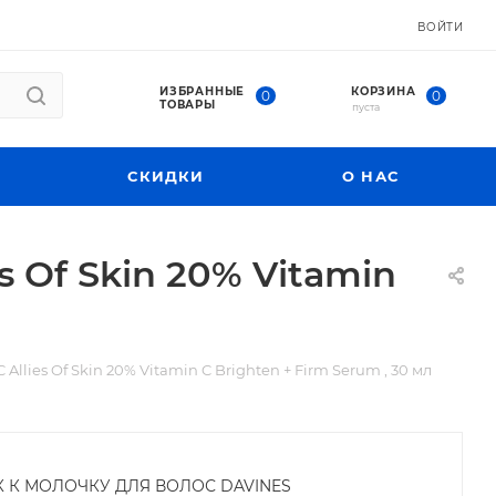
ВОЙТИ
ИЗБРАННЫЕ
КОРЗИНА
0
0
ТОВАРЫ
пуста
СКИДКИ
О НАС
 Of Skin 20% Vitamin
lies Of Skin 20% Vitamin C Brighten + Firm Serum , 30 мл
К К МОЛОЧКУ ДЛЯ ВОЛОС DAVINES