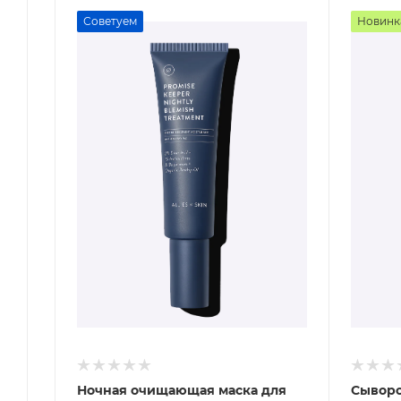
Советуем
Новинк
Ночная очищающая маска для
Сыворо