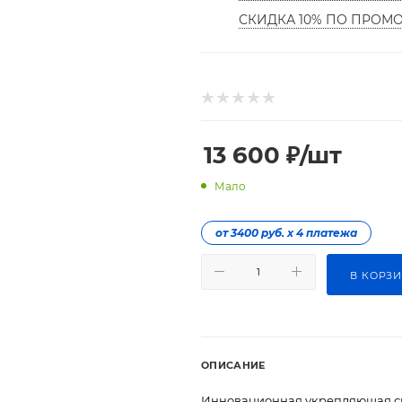
СКИДКА 10% ПО ПРОМ
13 600
₽
/шт
Мало
от 3400 руб. х 4 платежа
В КОРЗ
ОПИСАНИЕ
Инновационная укрепляющая сыв