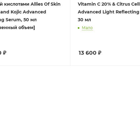
 кислотами Allies Of Skin
Vitamin C 20% & Citrus Cell
 and Kojic Advanced
Advanced Light Reflecting
ing Serum, 50 мл
30 мл
ченный объем]
Мало
0
₽
13 600
₽