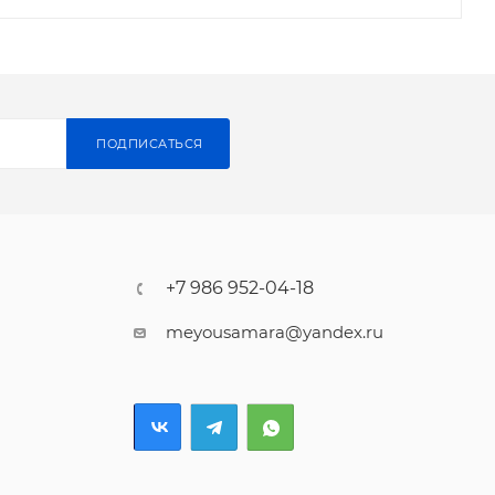
ПОДПИСАТЬСЯ
+7 986 952-04-18
meyousamara@yandex.ru