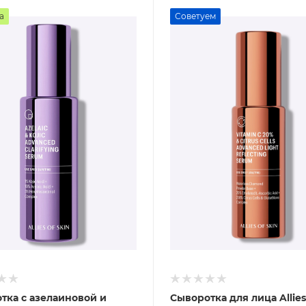
а
Советуем
тка с азелаиновой и
Сыворотка для лица Allies