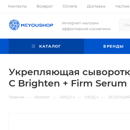
Контакты
Возврат
Оплата
Доставка
Частые
Интернет-магазин
эффективной косметики
КАТАЛОГ
БРЕНДЫ
Укрепляющая сыворотка 
C Brighten + Firm Serum 
—
—
—
—
Главная
Каталог
ЛИЦО
УХОД
ЭССЕНЦИЯ