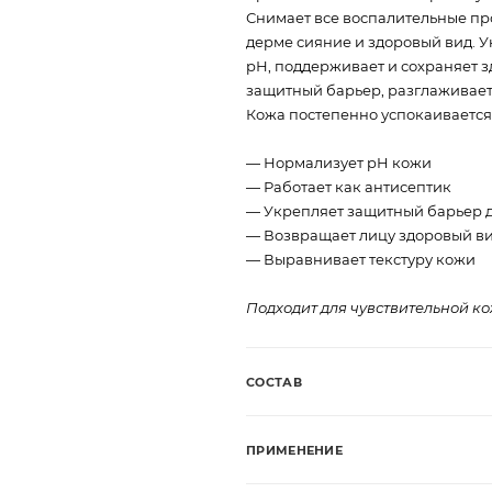
Снимает все воспалительные про
дерме сияние и здоровый вид. 
рН, поддерживает и сохраняет 
защитный барьер, разглаживает
Кожа постепенно успокаивается
— Нормализует pH кожи
— Работает как антисептик
— Укрепляет защитный барьер 
— Возвращает лицу здоровый в
— Выравнивает текстуру кожи
Подходит для чувствительной ко
СОСТАВ
ПРИМЕНЕНИЕ