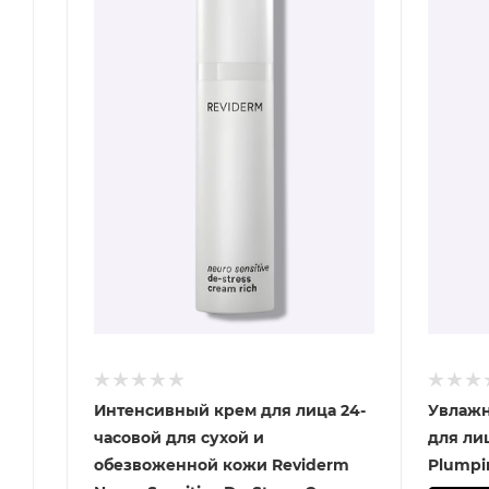
Интенсивный крем для лица 24-
Увлажн
часовой для сухой и
для ли
обезвоженной кожи Reviderm
Plumpi