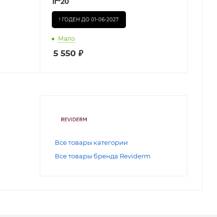
1г*20
! ГОДЕН ДО 01-06-2027
Мало
5 550
₽
Все товары категории
Все товары бренда Reviderm