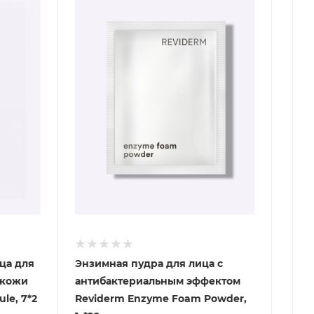
ца для
Энзимная пудра для лица с
 кожи
антибактериальным эффектом
le, 7*2
Reviderm Enzyme Foam Powder,