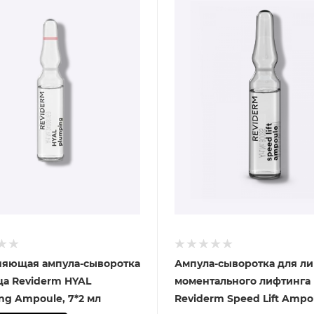
яющая ампула-сыворотка
Ампула-сыворотка для ли
ца Reviderm HYAL
моментального лифтинга
ng Ampoule, 7*2 мл
Reviderm Speed Lift Ampou