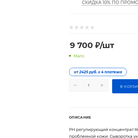
СКИДКА 10% ПО ПРОМ
9 700
₽
/шт
Мало
от 2425 руб. х 4 платежа
В КОРЗ
ОПИСАНИЕ
РН регулирующий концентрат R
проблемной кожи. Сыворотка ук