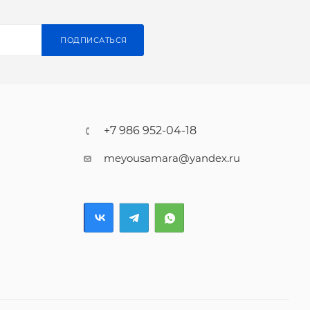
ПОДПИСАТЬСЯ
+7 986 952-04-18
meyousamara@yandex.ru