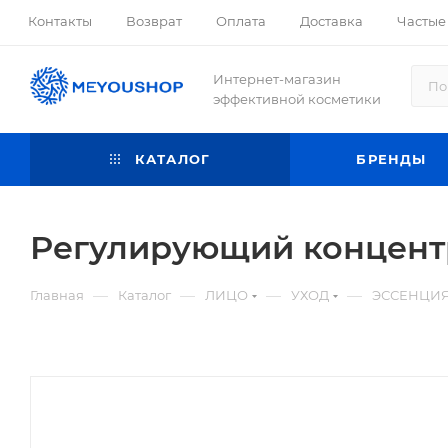
Контакты
Возврат
Оплата
Доставка
Частые
Интернет-магазин
эффективной косметики
КАТАЛОГ
БРЕНДЫ
Регулирующий концентр
—
—
—
—
Главная
Каталог
ЛИЦО
УХОД
ЭССЕНЦИЯ