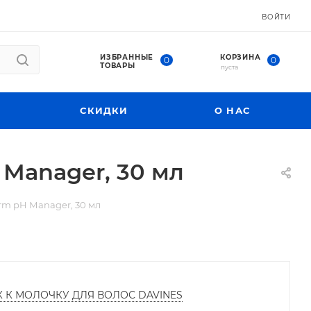
ВОЙТИ
ИЗБРАННЫЕ
КОРЗИНА
0
0
ТОВАРЫ
пуста
СКИДКИ
О НАС
Мanager, 30 мл
rm pH Мanager, 30 мл
К К МОЛОЧКУ ДЛЯ ВОЛОС DAVINES