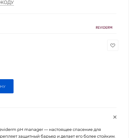
ОКОДУ
ИНУ
eviderm pH manager — настоящее спасение для
репляет защитный барьер и делает его более стойким.