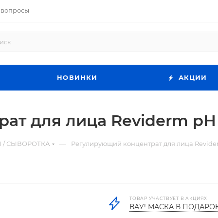
 вопросы
НОВИНКИ
АКЦИИ
ат для лица Reviderm pH 
—
 / СЫВОРОТКА
Регулирующий концентрат для лица Revide
ТОВАР УЧАСТВУЕТ В АКЦИЯХ
ВАУ! МАСКА В ПОДАРО