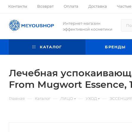
Контакты
Возврат
Оплата
Доставка
Частые
Интернет-магазин
эффективной косметики
КАТАЛОГ
БРЕНДЫ
Лечебная успокаивающа
From Mugwort Essence, 
—
—
—
—
Главная
Каталог
ЛИЦО
УХОД
ЭССЕНЦИЯ