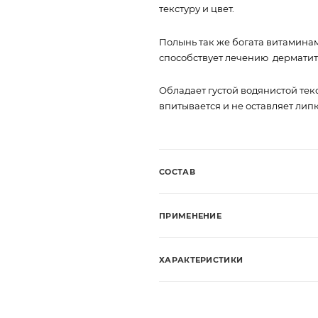
текстуру и цвет.
Полынь так же богата витамина
способствует лечению дерматита,
Обладает густой водянистой те
впитывается и не оставляет липк
СОСТАВ
ПРИМЕНЕНИЕ
ХАРАКТЕРИСТИКИ