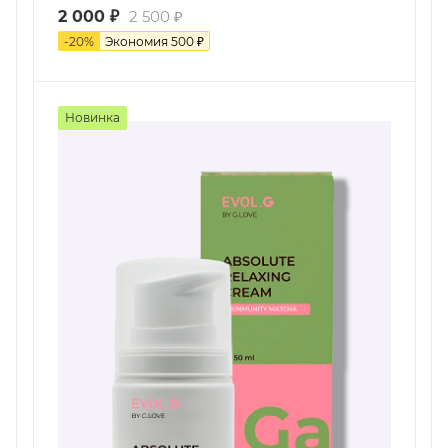
2 000
₽
2 500
₽
-
20
%
Экономия
500
₽
Новинка