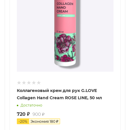
Коллагеновый крем для рук G.LOVE
Collagen Hand Cream ROSE LINE, 50 мл
Достаточно
720
₽
900
₽
-
20
%
Экономия
180
₽