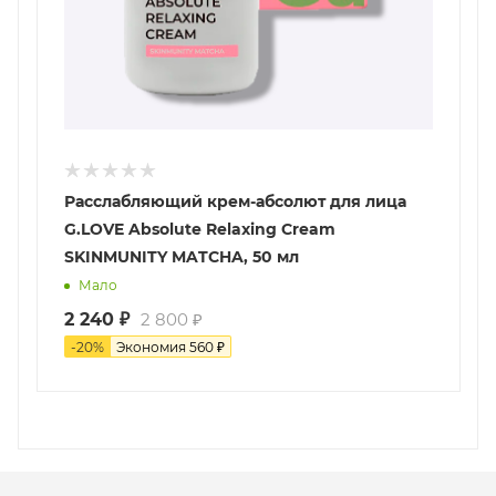
Расслабляющий крем-абсолют для лица
G.LOVE Absolute Relaxing Cream
SKINMUNITY MATCHA, 50 мл
Мало
2 240
₽
2 800
₽
-
20
%
Экономия
560
₽