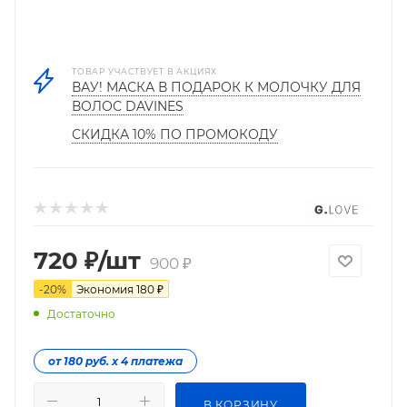
ТОВАР УЧАСТВУЕТ В АКЦИЯХ
ВАУ! МАСКА В ПОДАРОК К МОЛОЧКУ ДЛЯ
ВОЛОС DAVINES
СКИДКА 10% ПО ПРОМОКОДУ
720
₽
/шт
900
₽
-
20
%
Экономия
180
₽
Достаточно
от 180 руб. х 4 платежа
В КОРЗИНУ