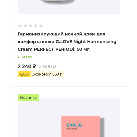
Гармонизирующий ночной крем для
комфорта кожи G.LOVE Night Harmonizing
Cream PERFECT PERIODl, 50 мл
Мало
2 240
₽
2 800
₽
-
20
%
Экономия
560
₽
Новинка