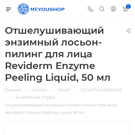
0
Отшелушивающий
энзимный лосьон-
пилинг для лица
Reviderm Enzyme
Peeling Liquid, 50 мл
—
—
—
Главная
Каталог
ЛИЦО
ОТШЕЛУШИВАНИЕ
—
—
ЭНЗИМНАЯ ПУДРА
Отшелушивающий энзимный лосьон-пилинг для лица
Reviderm Enzyme Peeling Liquid, 50 мл