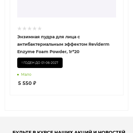
Энзимная пудра для лица с
антибактериальным эффектом Reviderm
Enzyme Foam Powder, 1г*20
! ГОДЕН ДО 01-06-2027
Мало
5 550
₽
БУДЬТЕ В КУРСЕ НАШИХ АКЦИЙ И НОВОСТЕЙ