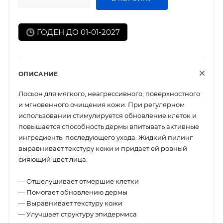
ГОДЕН ДО 01-01-2027
ОПИСАНИЕ
Лосьон для мягкого, неагрессивного, поверхностного
и мгновенного очищения кожи. При регулярном
использовании стимулируется обновление клеток и
повышается способность дермы впитывать активные
ингредиенты последующего ухода. Жидкий пилинг
выравнивает текстуру кожи и придает ей ровный
сияющий цвет лица.
— Отшелушивает отмершие клетки
— Помогает обновлению дермы
— Выравнивает текстуру кожи
— Улучшает структуру эпидермиса