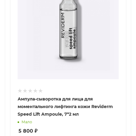
Ампула-сыворотка для лица для
моментального лифтинга кожи Reviderm
Speed Lift Ampoule, 7*2 мл
Мало
5 800
₽