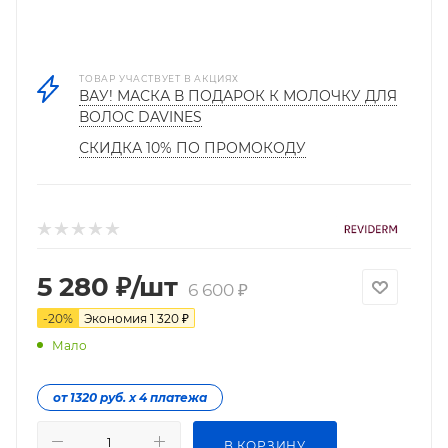
ТОВАР УЧАСТВУЕТ В АКЦИЯХ
ВАУ! МАСКА В ПОДАРОК К МОЛОЧКУ ДЛЯ
ВОЛОС DAVINES
СКИДКА 10% ПО ПРОМОКОДУ
5 280
₽
/шт
6 600
₽
-
20
%
Экономия
1 320
₽
Мало
от 1320 руб. х 4 платежа
В КОРЗИНУ