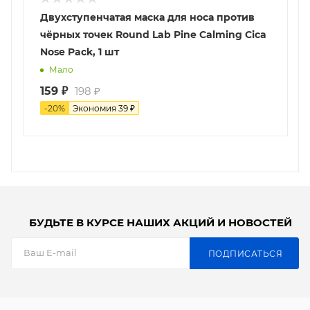
Двухступенчатая маска для носа против
чёрных точек Round Lab Pine Calming Cica
Nose Pack, 1 шт
Мало
159
₽
198
₽
-
20
%
Экономия
39
₽
БУДЬТЕ В КУРСЕ НАШИХ АКЦИЙ И НОВОСТЕЙ
ПОДПИСАТЬСЯ