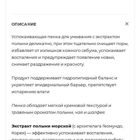
ОПИСАНИЕ
Успокаивающая пенка для умывания с экстрактом
полыни деликатно, при этом тщательно очищает поры,
избавляет от излишков кожного себума, успокаивает
воспаления и предупреждает появление новых,
снимает раздражения и красноту.
Продукт поддерживает гидролипидный баланс и
укрепляет эпидермальный барьер, препятствует
испарению влаги.
Пенка обладает мягкой кремовой текстурой и
травяным ароматом полыни, чая и шалфея.
Экстракт полыни морской
(с архипелага Геомундо,
Корея) — эффективно успокаивает воспаления,
покраснения, раздражения и зуд, подавляет работу