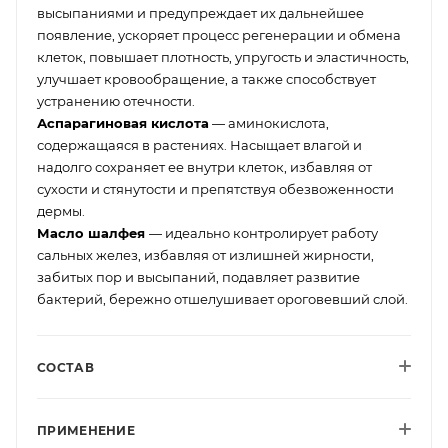
высыпаниями и предупреждает их дальнейшее
появление, ускоряет процесс регенерации и обмена
клеток, повышает плотность, упругость и эластичность,
улучшает кровообращение, а также способствует
устранению отечности.
Аспарагиновая кислота
— аминокислота,
содержащаяся в растениях. Насыщает влагой и
надолго сохраняет ее внутри клеток, избавляя от
сухости и стянутости и препятствуя обезвоженности
дермы.
Масло шалфея
— идеально контролирует работу
сальных желез, избавляя от излишней жирности,
забитых пор и высыпаний, подавляет развитие
бактерий, бережно отшелушивает ороговевший слой.
СОСТАВ
ПРИМЕНЕНИЕ