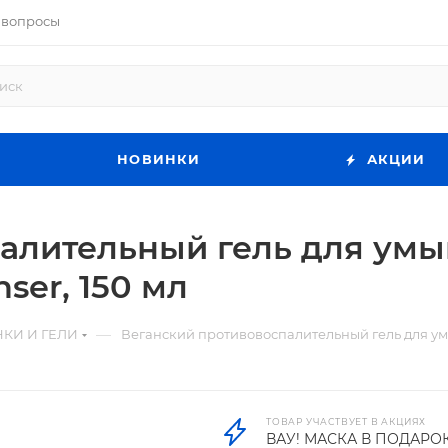
 вопросы
НОВИНКИ
АКЦИИ
алительный гель для умы
nser, 150 мл
—
КИ И ГЕЛИ
Веганский противовоспалительный гель для умыв
ТОВАР УЧАСТВУЕТ В АКЦИЯХ
ВАУ! МАСКА В ПОДАРО