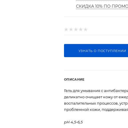
СКИДКА 10% ПО ПРОМ
УЗНАТЬ О ПОСТУПЛЕНИИ
ОПИСАНИЕ
Гель для умывания с антибакте
деликатно очищает кожу от ежед
воспалительных процессов, устр
проблемной кожи, поддерживая 
pH 4,5-6,5