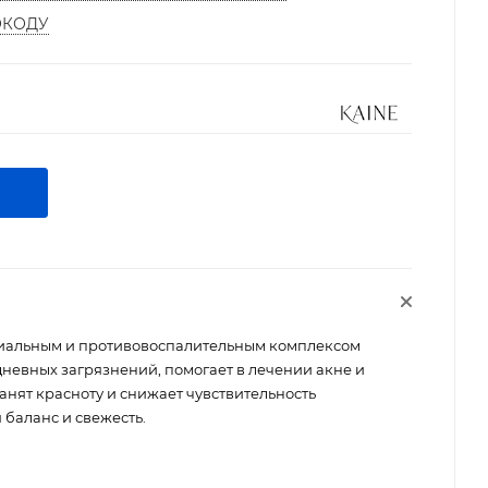
ОКОДУ
риальным и противовоспалительным комплексом
невных загрязнений, помогает в лечении акне и
анят красноту и снижает чувствительность
баланс и свежесть.