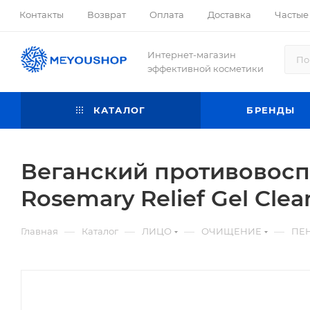
Контакты
Возврат
Оплата
Доставка
Частые
Интернет-магазин
эффективной косметики
КАТАЛОГ
БРЕНДЫ
Веганский противовосп
Rosemary Relief Gel Clea
—
—
—
—
Главная
Каталог
ЛИЦО
ОЧИЩЕНИЕ
ПЕН