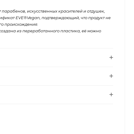
 парабенов, искусственных красителей и отдушек,
ификат EVE®Vegan, подтверждающий, что продукт не
го происхождения.
создана из переработанного пластика, её можно