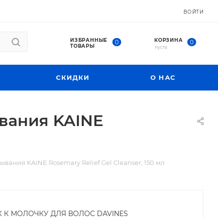
ВОЙТИ
ИЗБРАННЫЕ
КОРЗИНА
0
0
ТОВАРЫ
пуста
СКИДКИ
О НАС
вания KAINE
ания KAINE Rosemary Relief Gel Cleanser, 150 мл
К К МОЛОЧКУ ДЛЯ ВОЛОС DAVINES