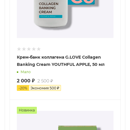
Крем-банк коллагена G.LOVE Collagen
Banking Cream YOUTHFUL APPLE, 50 мл
Мало
2 000
₽
2 500
₽
-
20
%
Экономия
500
₽
Новинка