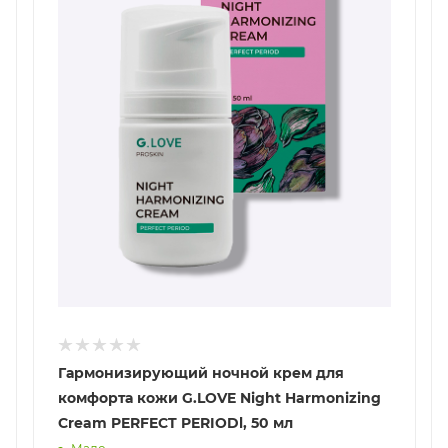
Гармонизирующий ночной крем для
комфорта кожи G.LOVE Night Harmonizing
Cream PERFECT PERIODl, 50 мл