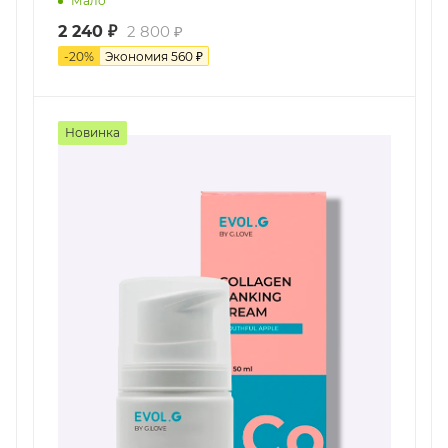
Мало
2 240
₽
2 800
₽
-
20
%
Экономия
560
₽
Новинка