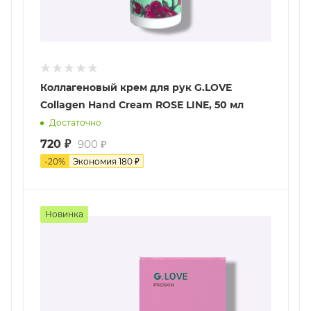
Коллагеновый крем для рук G.LOVE
Collagen Hand Cream ROSE LINE, 50 мл
Достаточно
720
₽
900
₽
-
20
%
Экономия
180
₽
Новинка