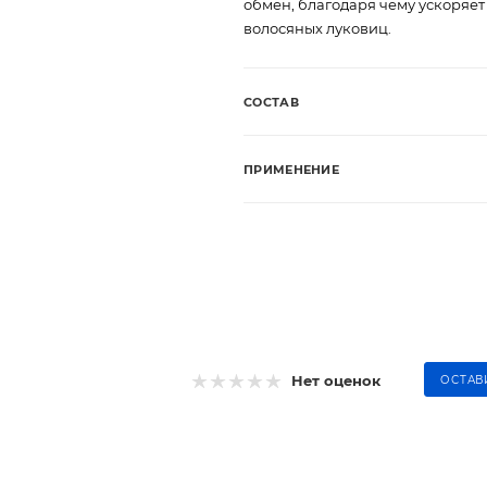
обмен, благодаря чему ускоряет
волосяных луковиц.
СОСТАВ
ПРИМЕНЕНИЕ
Нет оценок
ОСТАВ