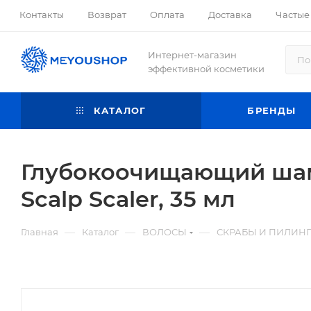
Контакты
Возврат
Оплата
Доставка
Частые
Интернет-магазин
эффективной косметики
КАТАЛОГ
БРЕНДЫ
Глубокоочищающий шамп
Scalp Scaler, 35 мл
—
—
—
Главная
Каталог
ВОЛОСЫ
СКРАБЫ И ПИЛИН