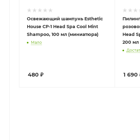
Освежающий шампунь Esthetic
Пилинг
House CP-1 Head Spa Cool Mint
розово
Shampoo, 100 мл (миниатюра)
Head Sp
200 мл
Мало
Доста
480
₽
1 690