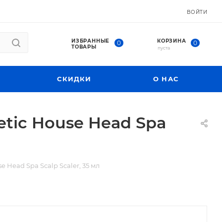
ВОЙТИ
ИЗБРАННЫЕ
КОРЗИНА
0
0
ТОВАРЫ
пуста
СКИДКИ
О НАС
tic House Head Spa
Head Spa Scalp Scaler, 35 мл