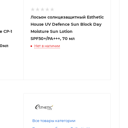
Лосьон солнцезащитный Esthetic
House UV Defence Sun Block Day
e CP-1
Moisture Sun Lotion
SPF50+/PA+++, 70 мл
00мл
Нет в наличии
Все товары категории