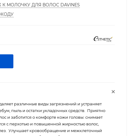
К К МОЛОЧКУ ДЛЯ ВОЛОС DAVINES
ОКОДУ
даляет различные виды загрязнений и устраняет
ебум, пыль и остатки укладочных средств. Приятно
лос и заботится о комфорте кожи головы: снимает
ется с перхотью и повышенной жирностью волос,
елез. Улучшает кровообращение и межклеточный