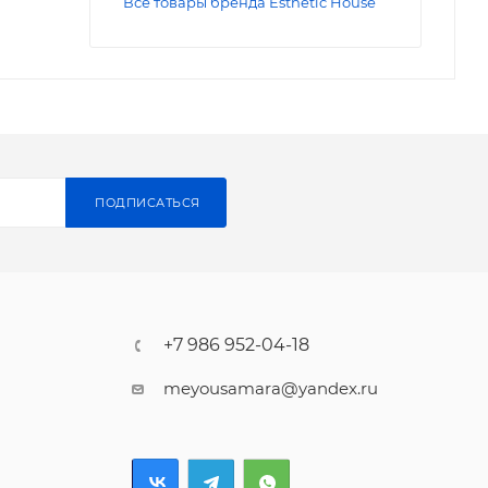
Все товары бренда Esthetic House
ПОДПИСАТЬСЯ
+7 986 952-04-18
meyousamara@yandex.ru