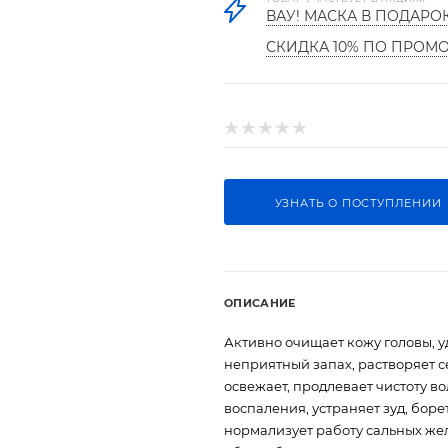
ВАУ! МАСКА В ПОДАРО
СКИДКА 10% ПО ПРОМ
УЗНАТЬ О ПОСТУПЛЕНИИ
ОПИСАНИЕ
Активно очищает кожу головы, у
неприятный запах, растворяет с
освежает, продлевает чистоту во
воспаления, устраняет зуд, бор
нормализует работу сальных ж