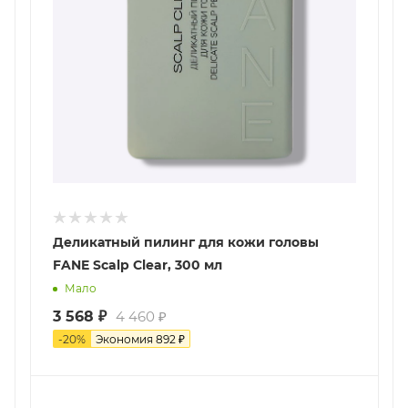
Деликатный пилинг для кожи головы
FANE Scalp Clear, 300 мл
Мало
3 568
₽
4 460
₽
-
20
%
Экономия
892
₽