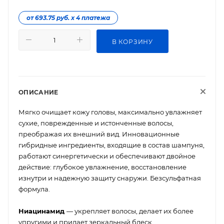
от 693.75 руб. х 4 платежа
В КОРЗИНУ
ОПИСАНИЕ
Мягко очищает кожу головы, максимально увлажняет
сухие, поврежденные и истонченные волосы,
преображая их внешний вид. Инновационные
гибридные ингредиенты, входящие в состав шампуня,
работают синергетически и обеспечивают двойное
действие: глубокое увлажнение, восстановление
изнутри и надежную защиту снаружи. Безсульфатная
формула.
Ниацинамид
— укрепляет волосы, делает их более
упругими и придает зеркальный блеск.