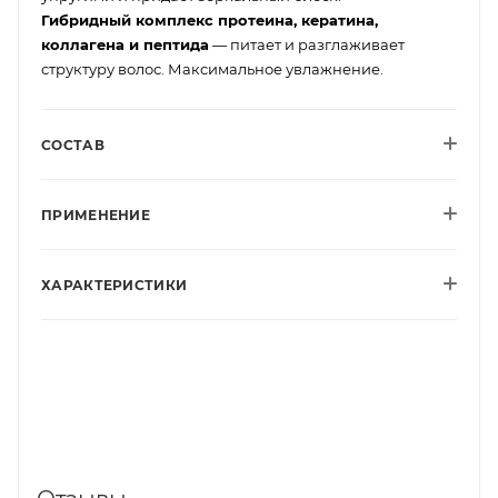
Гибридный комплекс протеина, кератина,
коллагена и пептида
— питает и разглаживает
структуру волос. Максимальное увлажнение.
СОСТАВ
ПРИМЕНЕНИЕ
ХАРАКТЕРИСТИКИ