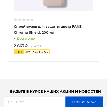
Спрей-вуаль для защиты цвета FANE
Chroma Shield, 200 мл
Достаточно
2 663
₽
3 328
₽
-
20
%
Экономия
665
₽
БУДЬТЕ В КУРСЕ НАШИХ АКЦИЙ И НОВОСТЕЙ
ПОДПИСАТЬСЯ