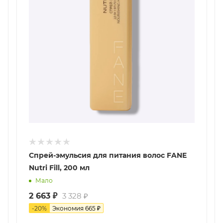
Спрей-эмульсия для питания волос FANE
Nutri Fill, 200 мл
Мало
2 663
₽
3 328
₽
-
20
%
Экономия
665
₽