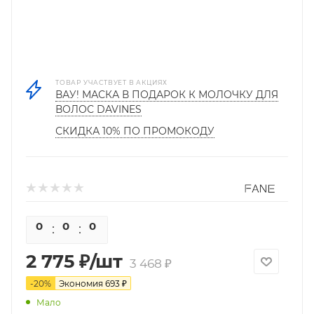
ТОВАР УЧАСТВУЕТ В АКЦИЯХ
ВАУ! МАСКА В ПОДАРОК К МОЛОЧКУ ДЛЯ
ВОЛОС DAVINES
СКИДКА 10% ПО ПРОМОКОДУ
0
0
0
0
2 775
₽
/шт
3 468
₽
-
20
%
Экономия
693
₽
Мало