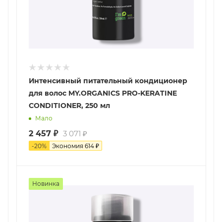
Интенсивный питательный кондиционер
для волос MY.ORGANICS PRO-KERATINE
CONDITIONER, 250 мл
Мало
2 457
₽
3 071
₽
-
20
%
Экономия
614
₽
Новинка