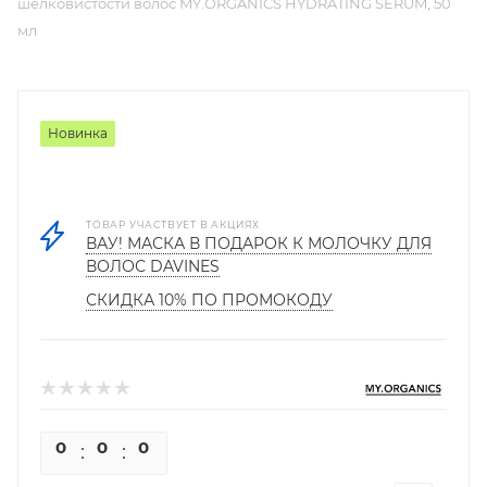
шелковистости волос MY.ORGANICS HYDRATING SERUM, 50
мл
Новинка
ТОВАР УЧАСТВУЕТ В АКЦИЯХ
ВАУ! МАСКА В ПОДАРОК К МОЛОЧКУ ДЛЯ
ВОЛОС DAVINES
СКИДКА 10% ПО ПРОМОКОДУ
0
0
0
0