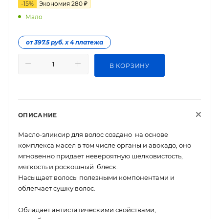
-
15
%
Экономия
280
₽
Мало
от 397.5 руб. х 4 платежа
В КОРЗИНУ
ОПИСАНИЕ
Масло-эликсир для волос создано на основе
комплекса масел в том числе органы и авокадо, оно
мгновенно придает невероятную шелковистость,
мягкость и роскошный блеск.
Насыщает волосы полезными компонентами и
облегчает сушку волос.
Обладает антистатическими свойствами,