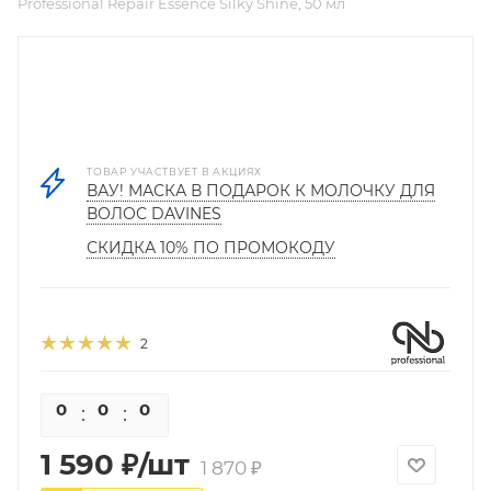
Professional Repair Essence Silky Shine, 50 мл
ТОВАР УЧАСТВУЕТ В АКЦИЯХ
ВАУ! МАСКА В ПОДАРОК К МОЛОЧКУ ДЛЯ
ВОЛОС DAVINES
СКИДКА 10% ПО ПРОМОКОДУ
2
0
0
0
0
1 590
₽
/шт
1 870
₽