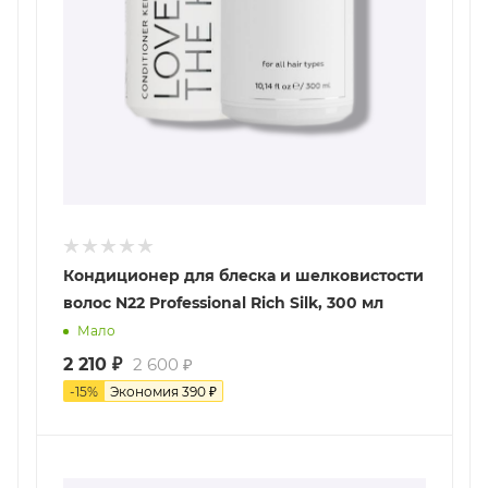
Кондиционер для блеска и шелковистости
волос N22 Professional Rich Silk, 300 мл
Мало
2 210
₽
2 600
₽
-
15
%
Экономия
390
₽