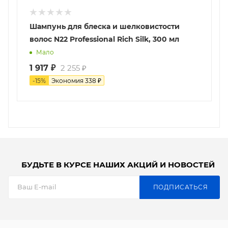
Шампунь для блеска и шелковистости
волос N22 Professional Rich Silk, 300 мл
Мало
1 917
₽
2 255
₽
-
15
%
Экономия
338
₽
БУДЬТЕ В КУРСЕ НАШИХ АКЦИЙ И НОВОСТЕЙ
ПОДПИСАТЬСЯ