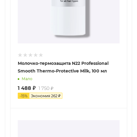
Молочко-термозащита N22 Professional
Smooth Thermo-Protective Milk, 100 мл
Мало
1 488
₽
1 750
₽
-
15
%
Экономия
262
₽