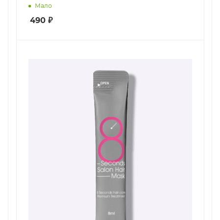
Мало
490
₽