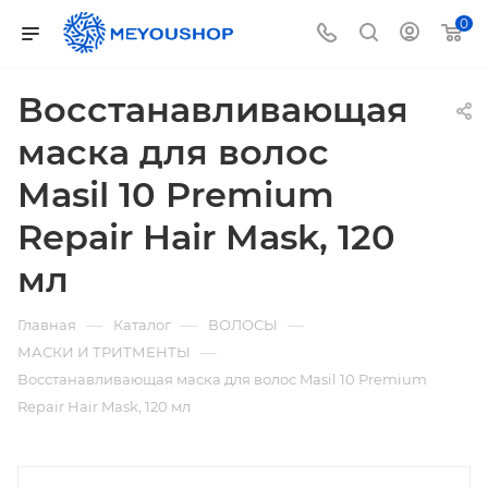
0
Восстанавливающая
маска для волос
Masil 10 Premium
Repair Hair Mask, 120
мл
—
—
—
Главная
Каталог
ВОЛОСЫ
—
МАСКИ И ТРИТМЕНТЫ
Восстанавливающая маска для волос Masil 10 Premium
Repair Hair Mask, 120 мл