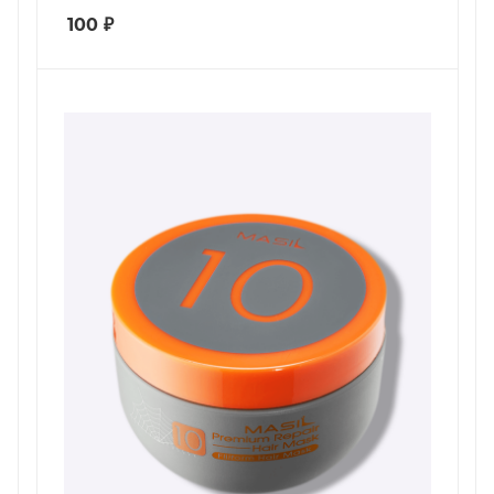
100
₽