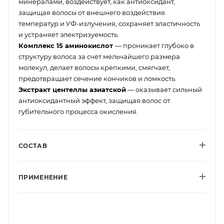
минералами, воздействует, как антиоксидант,
защищая волосы от внешнего воздействия
температур и УФ-излучения, сохраняет эластичность
и устраняет электризуемость.
Комплекс 15 аминокислот
— проникает глубоко в
структуру волоса за счёт мельчайшего размера
молекул, делает волосы крепкими, смягчает,
предотвращает сечение кончиков и ломкость.
Экстракт центеллы азиатской
— оказывает сильный
антиоксидантный эффект, защищая волос от
губительного процесса окисления.
СОСТАВ
ПРИМЕНЕНИЕ