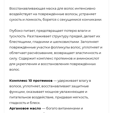
Восстанавливающая маска для волос интенсивно
воздействует на повреждённые волосы, устраняет
сухость и ломкость, борется с секущимися кончиками.
Глубоко питает, предотвращает потерю влаги и
тусклость. Разглаживает структуру прядей, делает их
блестящими, гладкими и шелковистыми. Заполняет
повреждённые участки фолликулы волос, уплотняет и
облегчает расчёсывание, возвращает эластичность и
силу. Содержит комплекс протеинов и аминокислот
для укрепления и восстановления повреждённых
волос.
Комплекс 10 протеинов
— удерживает влагу в
волосе, уплотняет, восстанавливает защитные
функции, оказывает мощное увлажняющее и
питательное воздействие, придавая мягкость,
гладкость и блеск.
Аргановое масло
— богато витаминами и