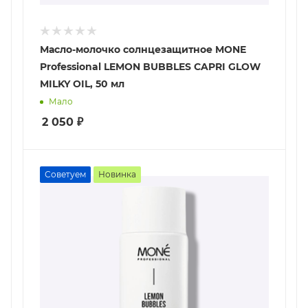
Масло-молочко солнцезащитное MONE
Professional LEMON BUBBLES CAPRI GLOW
MILKY OIL, 50 мл
Мало
2 050
₽
Советуем
Новинка