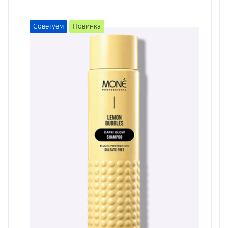
Советуем
Новинка