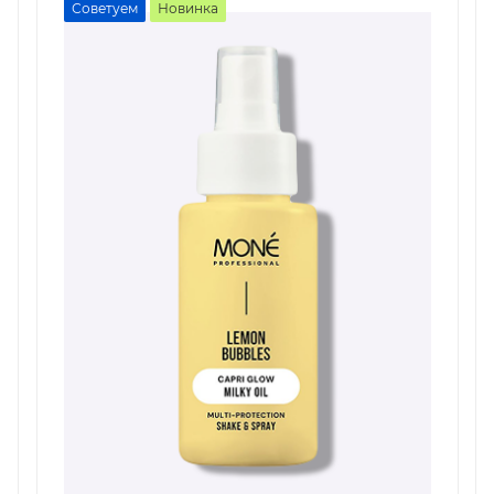
Советуем
Новинка