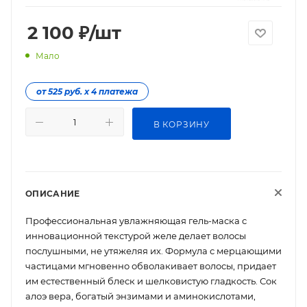
2 100
₽
/шт
Мало
от 525 руб. х 4 платежа
В КОРЗИНУ
ОПИСАНИЕ
Профессиональная увлажняющая гель-маска с
инновационной текстурой желе делает волосы
послушными, не утяжеляя их. Формула с мерцающими
частицами мгновенно обволакивает волосы, придает
им естественный блеск и шелковистую гладкость. Сок
алоэ вера, богатый энзимами и аминокислотами,