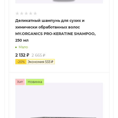
Деликатный шампунь для сухих и
химически обработанных волос
MY.ORGANICS PRO-KERATINE SHAMPOO,
250 мл
Мало
2 132
₽
2 665
₽
-
20
%
Экономия
533
₽
Хит
Новинка