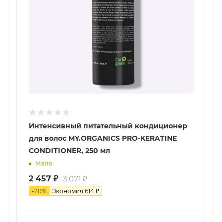
Интенсивный питательный кондиционер
для волос MY.ORGANICS PRO-KERATINE
CONDITIONER, 250 мл
Мало
2 457
₽
3 071
₽
-
20
%
Экономия
614
₽