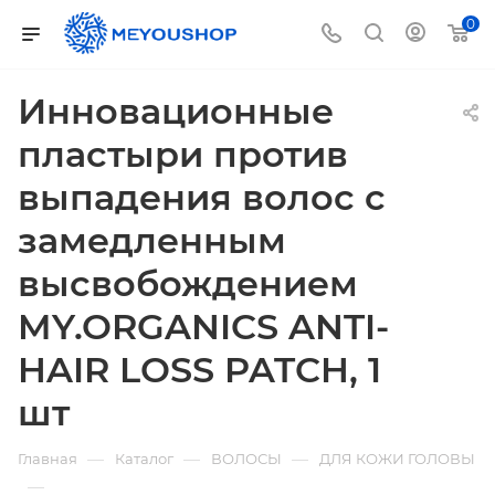
0
Инновационные
пластыри против
выпадения волос с
замедленным
высвобождением
MY.ORGANICS ANTI-
HAIR LOSS PATCH, 1
шт
—
—
—
Главная
Каталог
ВОЛОСЫ
ДЛЯ КОЖИ ГОЛОВЫ
—