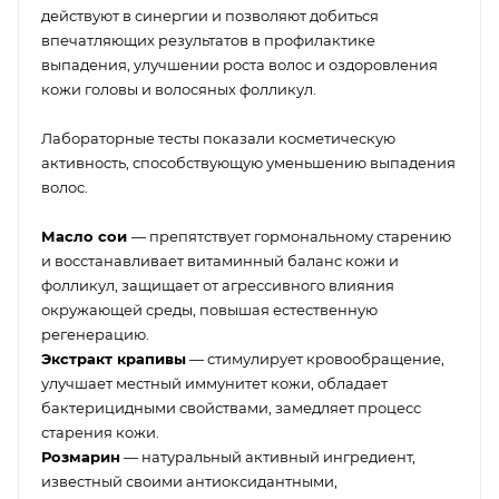
действуют в синергии и позволяют добиться
впечатляющих результатов в профилактике
выпадения, улучшении роста волос и оздоровления
кожи головы и волосяных фолликул.
Лабораторные тесты показали косметическую
активность, способствующую уменьшению выпадения
волос.
Масло сои
— препятствует гормональному старению
и восстанавливает витаминный баланс кожи и
фолликул, защищает от агрессивного влияния
окружающей среды, повышая естественную
регенерацию.
Экстракт крапивы
— стимулирует кровообращение,
улучшает местный иммунитет кожи, обладает
бактерицидными свойствами, замедляет процесс
старения кожи.
Розмарин
— натуральный активный ингредиент,
известный своими антиоксидантными,