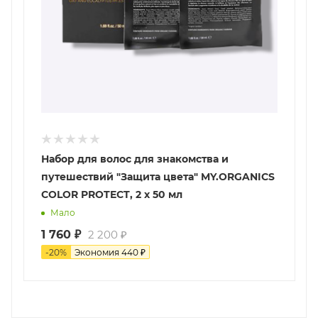
Набор для волос для знакомства и
путешествий "Защита цвета" MY.ORGANICS
COLOR PROTECT, 2 х 50 мл
Мало
1 760
₽
2 200
₽
-
20
%
Экономия
440
₽