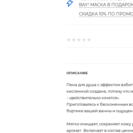
ВАУ! МАСКА В ПОДАРО
СКИДКА 10% ПО ПРОМ
ОПИСАНИЕ
Пена для душа с эффектом взбит
кислинкой создана, потому что мы 
- «действительно хочется».
Приготовьтесь к бесконечным во
бортике вашей ванны и ощущени
Мягко очищает, сохраняет кожу
аромат. Включает в состав ценн