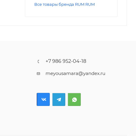
Все товары бренда RUM RUM
+7 986 952-04-18
meyousamara@yandex.ru