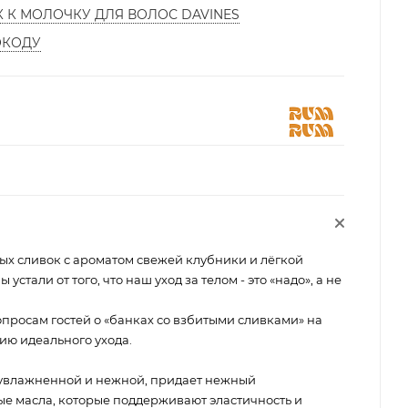
К К МОЛОЧКУ ДЛЯ ВОЛОС DAVINES
ОКОДУ
ых сливок с ароматом свежей клубники и лёгкой
устали от того, что наш уход за телом - это «надо», а не
просам гостей о «банках со взбитыми сливками» на
ю идеального ухода.
 увлажненной и нежной, придает нежный
ые масла, которые поддерживают эластичность и