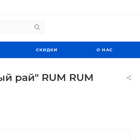
СКИДКИ
О НАС
ный рай" RUM RUM