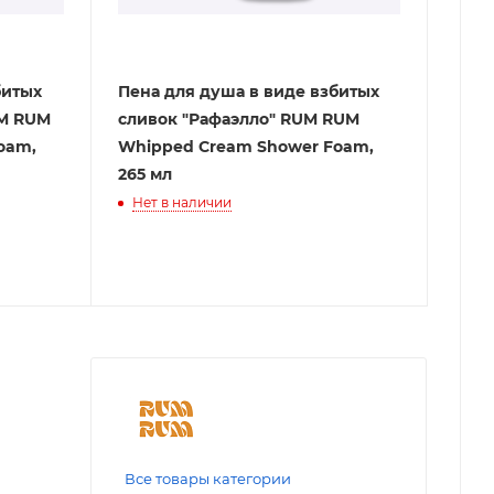
битых
Пена для душа в виде взбитых
UM RUM
сливок "Рафаэлло" RUM RUM
oam,
Whipped Cream Shower Foam,
265 мл
Нет в наличии
Все товары категории