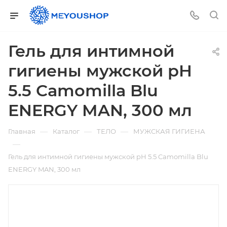
Гель для интимной
гигиены мужской pH
5.5 Camomilla Blu
ENERGY MAN, 300 мл
—
—
—
Главная
Каталог
ТЕЛО
МУЖСКАЯ ГИГИЕНА
—
Гель для интимной гигиены мужской pH 5.5 Camomilla Blu
ENERGY MAN, 300 мл