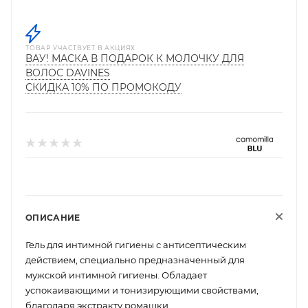
ТОВАР УЧАСТВУЕТ В АКЦИЯХ
ВАУ! МАСКА В ПОДАРОК К МОЛОЧКУ ДЛЯ
ВОЛОС DAVINES
СКИДКА 10% ПО ПРОМОКОДУ
ОПИСАНИЕ
Гель для интимной гигиены с антисептическим
действием, специально предназначенный для
мужской интимной гигиены. Обладает
успокаивающими и тонизирующими свойствами,
благодаря экстракту ромашки.