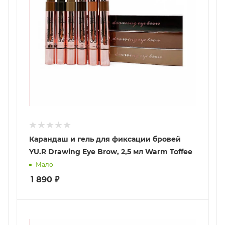
Карандаш и гель для фиксации бровей
YU.R Drawing Eye Brow, 2,5 мл Warm Toffee
Мало
1 890
₽