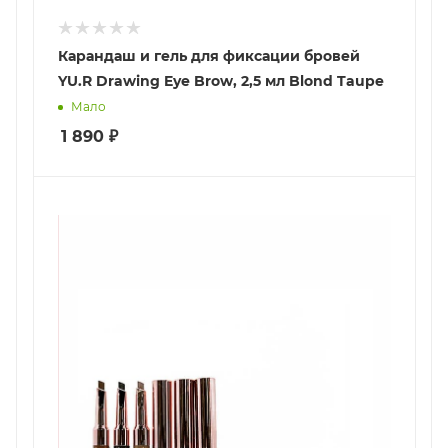
Карандаш и гель для фиксации бровей
YU.R Drawing Eye Brow, 2,5 мл Blond Taupe
Мало
1 890
₽