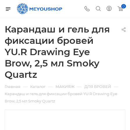
0
Карандаш и гель для
фиксации бровей
YU.R Drawing Eye
Brow, 2,5 мл Smoky
Quartz
—
—
—
—
Главная
Каталог
МАКИЯЖ
ДЛЯ БРОВЕЙ
Карандаш и гель для фиксации бровей YU.R Drawing Eye
Brow, 2,5 мл Smoky Quartz