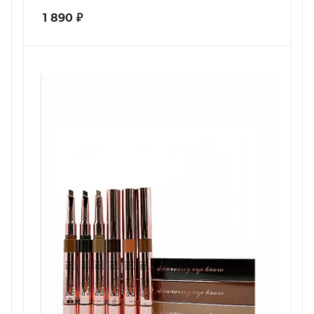
1 890
₽