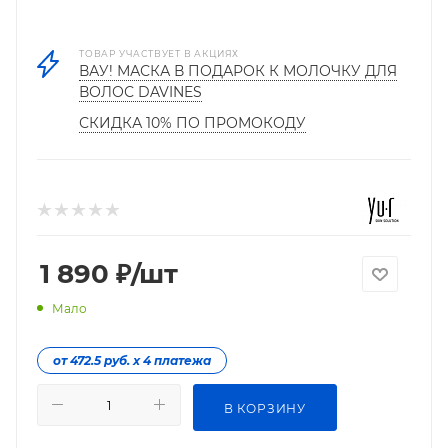
ТОВАР УЧАСТВУЕТ В АКЦИЯХ
ВАУ! МАСКА В ПОДАРОК К МОЛОЧКУ ДЛЯ
ВОЛОС DAVINES
СКИДКА 10% ПО ПРОМОКОДУ
1 890
₽
/шт
Мало
от 472.5 руб. х 4 платежа
В КОРЗИНУ