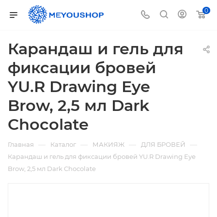
0
Карандаш и гель для
фиксации бровей
YU.R Drawing Eye
Brow, 2,5 мл Dark
Chocolate
—
—
—
—
Главная
Каталог
МАКИЯЖ
ДЛЯ БРОВЕЙ
Карандаш и гель для фиксации бровей YU.R Drawing Eye
Brow, 2,5 мл Dark Chocolate