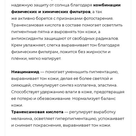
надежную защиту от солнца благодаря
комбинации
физических и химических фильтров
, а так
же активно борется с признаками фотостарения.
Транексамовая кислота в составе помогает осветлить
пигментные пятна и выровнять тон кожи, а
антиоксиданты защищают от свободных радикалов.
Крем увлажняет, слегка выравнивает тон благодаря
физическим фильтрам, ложится без жирности и
плёнки, мягко матирует.
Ниацинамид
— помогает уменьшить пигментацию,
выравнивает тон кожи, делая её более светлой и
сияющей, стимулирует синтез коллагена, эластина.
Способствует удержанию влаги в коже, предотвращая
её потерю и обезвоживание. Нормализует баланс
кожи.
Транексамовая кислота
— регулирует выработку
меланина, осветляет гиперпигментацию, успокаивает
и снимает покраснения, выравнивает тон кожи.