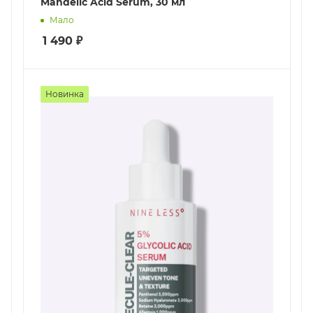
Mandelic Acid Serum, 30 мл
Мало
1 490
₽
Новинка