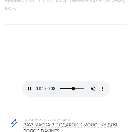
эффектом NINE LESS MELA-PRO Tranexamic Acid Sun Screen,
100 мл
ТОВАР УЧАСТВУЕТ В АКЦИЯХ
ВАУ! МАСКА В ПОДАРОК К МОЛОЧКУ ДЛЯ
ВОЛОС DAVINES