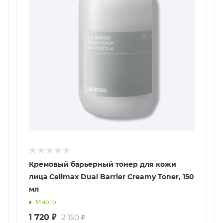
Кремовый барьерный тонер для кожи
лица Celimax Dual Barrier Creamy Toner, 150
мл
Много
1 720
₽
2 150
₽