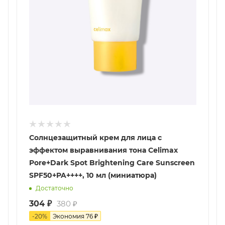
Солнцезащитный крем для лица с
эффектом выравнивания тона Celimax
Pore+Dark Spot Brightening Care Sunscreen
SPF50+PA++++, 10 мл (миниатюра)
Достаточно
304
₽
380
₽
-
20
%
Экономия
76
₽