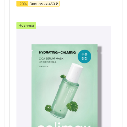
-
20
%
Экономия
430
₽
Новинка