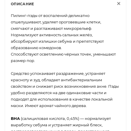
ОПИСАНИЕ
Пилинг-пэды от воспалений деликатно
отшелушивают, удаляет ороговевшие клетки,
смягчают и разглаживают микрорельеф.
Нормализуют активность сальных желёз,
абсорбируют излишки себума и препятствуют
образованию комедонов.
Способствуют осветлению чёрных точек, уменьшают
размер пор.
Средство успокаивает раздражение, устраняет
красноту и зуд, обладает антибактериальным
свойством и снижает риск возникновения акне. Пэды
удобно разделяются на две одинаковые части и
подходят для использования в качестве локальной
маски. Имеют аромат чайного дерева.
BHA
(салициловая кислота, 0,45%) — нормализует
выработку себума и устраняет жирный блеск,