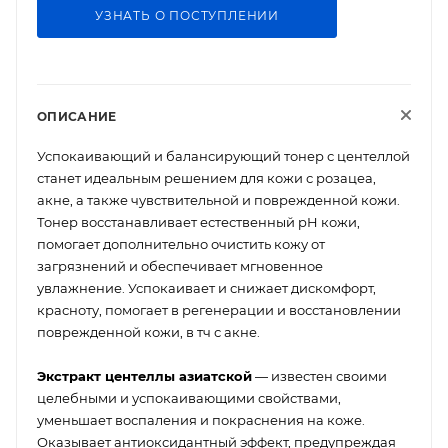
УЗНАТЬ О ПОСТУПЛЕНИИ
ОПИСАНИЕ
Успокаивающий и балансирующий тонер с центеллой
станет идеальным решением для кожи с розацеа,
акне, а также чувствительной и поврежденной кожи.
Тонер восстанавливает естественный pH кожи,
помогает дополнительно очистить кожу от
загрязнений и обеспечивает мгновенное
увлажнение. Успокаивает и снижает дискомфорт,
красноту, помогает в регенерации и восстановлении
поврежденной кожи, в тч с акне.
Экстракт центеллы азиатской
— известен своими
целебными и успокаивающими свойствами,
уменьшает воспаления и покраснения на коже.
Оказывает антиоксидантный эффект, предупреждая