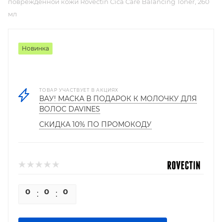
поврежденной кожи Rovectin Cica Care Balancing Toner, 260
мл
Новинка
ТОВАР УЧАСТВУЕТ В АКЦИЯХ
ВАУ! МАСКА В ПОДАРОК К МОЛОЧКУ ДЛЯ
ВОЛОС DAVINES
СКИДКА 10% ПО ПРОМОКОДУ
0
0
0
0