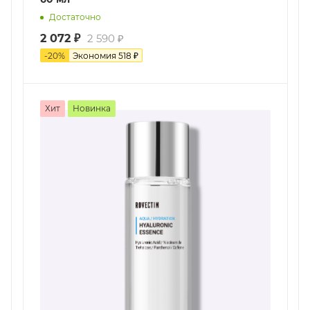
Достаточно
2 072
₽
2 590
₽
-
20
%
Экономия
518
₽
Хит
Новинка