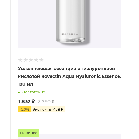
Увлажняющая эссенция с гиалуроновой
кислотой Rovectin Aqua Hyaluronic Essence,
180 мл
Достаточно
1 832
₽
2 290
₽
-
20
%
Экономия
458
₽
Новинка