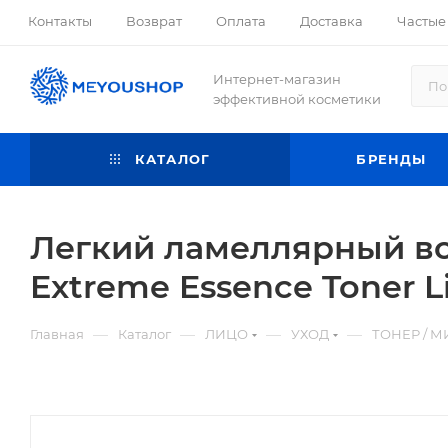
Контакты
Возврат
Оплата
Доставка
Частые
Интернет-магазин
эффективной косметики
КАТАЛОГ
БРЕНДЫ
Легкий ламеллярный во
Extreme Essence Toner L
—
—
—
—
Главная
Каталог
ЛИЦО
УХОД
ТОНЕР / М