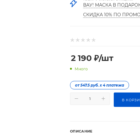
ВАУ! МАСКА В ПОДАРО
СКИДКА 10% ПО ПРОМ
2 190
₽
/шт
Много
от 547.5 руб. х 4 платежа
В КОРЗ
ОПИСАНИЕ