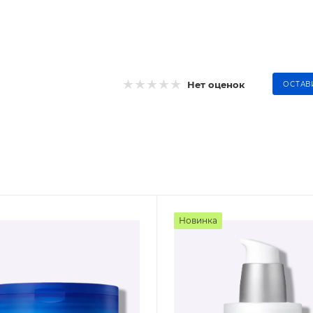
Нет оценок
ОСТАВ
Новинка