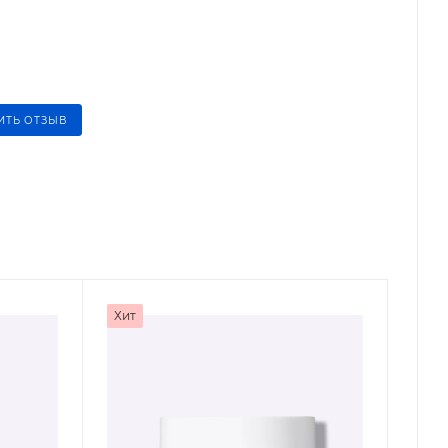
ИТЬ ОТЗЫВ
Хит