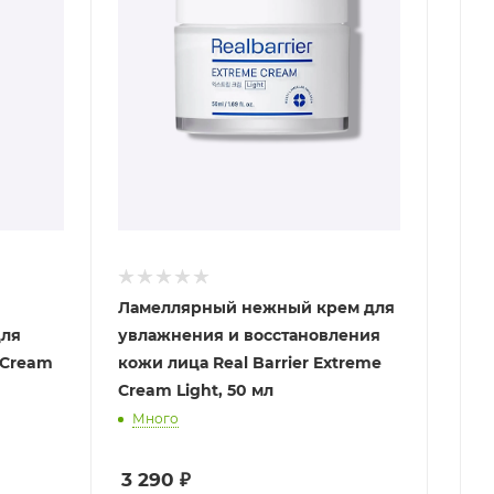
Ламеллярный нежный крем для
для
увлажнения и восстановления
e Cream
кожи лица Real Barrier Extreme
Cream Light, 50 мл
Много
3 290
₽