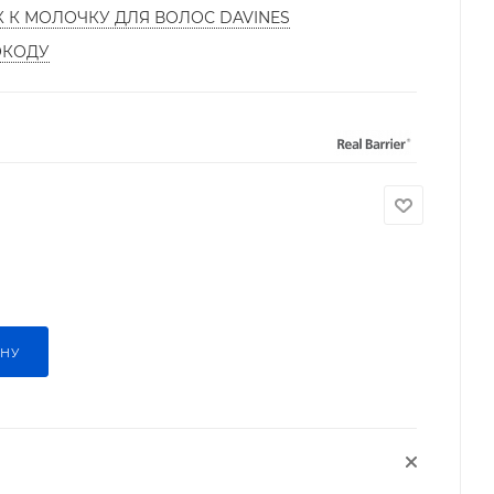
К К МОЛОЧКУ ДЛЯ ВОЛОС DAVINES
ОКОДУ
ИНУ