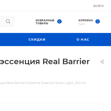
ВОЙТИ
ИЗБРАННЫЕ
КОРЗИНА
0
0
ТОВАРЫ
пуста
СКИДКИ
О НАС
сенция Real Barrier
Real Barrier Extreme Essence Toner Light, 200 мл