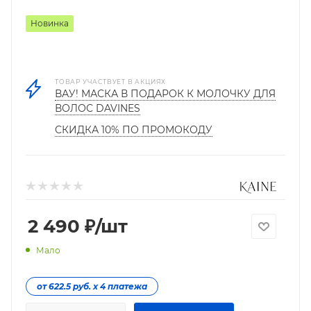
Новинка
ТОВАР УЧАСТВУЕТ В АКЦИЯХ
ВАУ! МАСКА В ПОДАРОК К МОЛОЧКУ ДЛЯ
ВОЛОС DAVINES
СКИДКА 10% ПО ПРОМОКОДУ
2 490
₽
/шт
Мало
от 622.5 руб. х 4 платежа