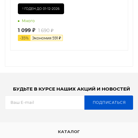
! ГОДЕН ДО 01-12-2026
Много
1 099
₽
1 690
₽
-
35
%
Экономия
591
₽
БУДЬТЕ В КУРСЕ НАШИХ АКЦИЙ И НОВОСТЕЙ
ПОДПИСАТЬСЯ
КАТАЛОГ