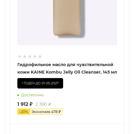
Гидрофильное масло для чувствительной
кожи KAINE Kombu Jelly Oil Cleanser, 145 мл
! ГОДЕН ДО 01-05-2027
Достаточно
1 912
₽
2 390
₽
-
20
%
Экономия
478
₽