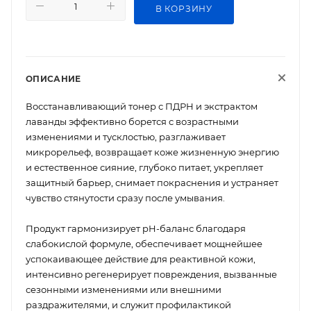
В КОРЗИНУ
ОПИСАНИЕ
Восстанавливающий тонер с ПДРН и экстрактом
лаванды эффективно борется с возрастными
изменениями и тусклостью, разглаживает
микрорельеф, возвращает коже жизненную энергию
и естественное сияние, глубоко питает, укрепляет
защитный барьер, снимает покраснения и устраняет
чувство стянутости сразу после умывания.
Продукт гармонизирует pH-баланс благодаря
слабокислой формуле, обеспечивает мощнейшее
успокаивающее действие для реактивной кожи,
интенсивно регенерирует повреждения, вызванные
сезонными изменениями или внешними
раздражителями, и служит профилактикой