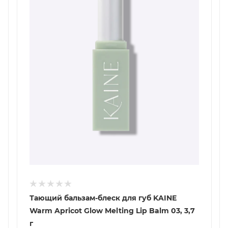
Тающий бальзам-блеск для губ KAINE
Warm Apricot Glow Melting Lip Balm 03, 3,7
г