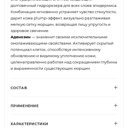
долговечный гидрорезерв для всех слоев эпидермиса.
Комбинация мгновенно устраняет чувство стянутости,
дарит коже plump-эффект, визуально разглаживая
мелкую сетку морщин, возвращая лицу упругость и
здоровое свечение.
Аденозин
— знаменит своими исключительными
омолаживающими свойствами. Активирует скрытый
потенциал клеток, способствуя интенсивному
обновлению и видимому уплотнению кожи,
целенаправленно работая над сокращением глубины
и выраженности существующих морщин.
СОСТАВ
ПРИМЕНЕНИЕ
ХАРАКТЕРИСТИКИ