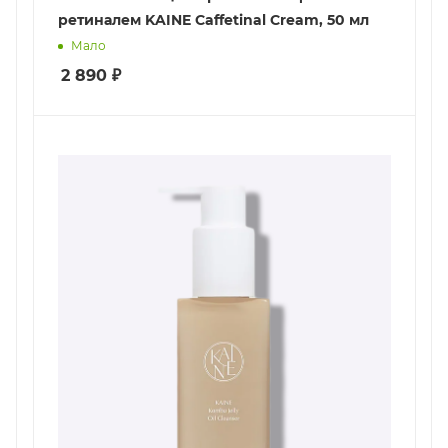
ретиналем KAINE Caffetinal Cream, 50 мл
Мало
2 890
₽