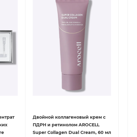
ентрат
Двойной коллагеновый крем с
ких
ПДРН и ретинолом AROCELL
re
Super Collagen Dual Cream, 60 мл