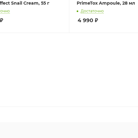
ffect Snail Cream, 55 г
PrimeTox Ampoule, 28 мл
точно
Достаточно
₽
4 990
₽