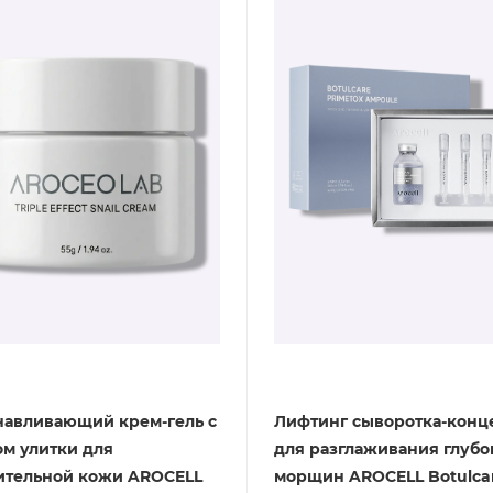
навливающий крем-гель с
Лифтинг сыворотка-конц
м улитки для
для разглаживания глубо
ительной кожи AROCELL
морщин AROCELL Botulca