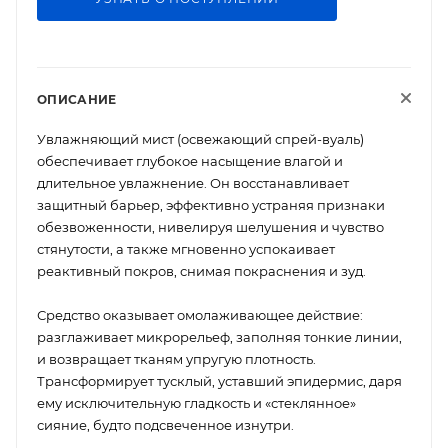
ОПИСАНИЕ
Увлажняющий мист (освежающий спрей-вуаль)
обеспечивает глубокое насыщение влагой и
длительное увлажнение. Он восстанавливает
защитный барьер, эффективно устраняя признаки
обезвоженности, нивелируя шелушения и чувство
стянутости, а также мгновенно успокаивает
реактивный покров, снимая покраснения и зуд.
Средство оказывает омолаживающее действие:
разглаживает микрорельеф, заполняя тонкие линии,
и возвращает тканям упругую плотность.
Трансформирует тусклый, уставший эпидермис, даря
ему исключительную гладкость и «стеклянное»
сияние, будто подсвеченное изнутри.