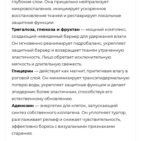
глубокие слои. Она прицельно нейтрализует
микровоспаления, инициирует ускоренное
восстановление тканей и реставрирует локальные
защитные функции.
Трегалоза, глюкоза и фруктан
— мощный комплекс,
создающий невидимый барьер для удержания влаги.
Он мгновенно реанимирует гидробаланс, укрепляет
защитный барьер и возвращает тканям утраченную
эластичность. Лицо обретает исключительную
мягкость и длительную свежесть.
Глицерин
— действует как магнит, притягивая влагу в
роговой слой. Он минимизирует трансэпидермальную
потерю воды, укрепляет защитные функции и делает
эпидермис более эластичным, способствуя его
естественному обновлению.
Аденозин
— энергетик для клеток, запускающий
синтез собственного коллагена. Он уплотняет тургор,
разглаживает рельеф и снижает чувствительность,
эффективно борясь с визуальными признаками
старения.