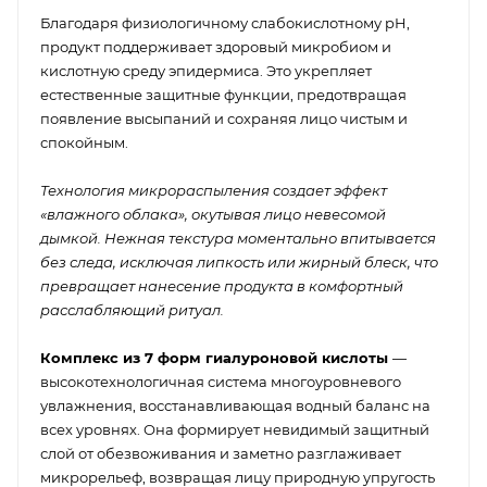
Благодаря физиологичному слабокислотному pH,
продукт поддерживает здоровый микробиом и
кислотную среду эпидермиса. Это укрепляет
естественные защитные функции, предотвращая
появление высыпаний и сохраняя лицо чистым и
спокойным.
Технология микрораспыления создает эффект
«влажного облака», окутывая лицо невесомой
дымкой. Нежная текстура моментально впитывается
без следа, исключая липкость или жирный блеск, что
превращает нанесение продукта в комфортный
расслабляющий ритуал.
Комплекс из 7 форм гиалуроновой кислоты
—
высокотехнологичная система многоуровневого
увлажнения, восстанавливающая водный баланс на
всех уровнях. Она формирует невидимый защитный
слой от обезвоживания и заметно разглаживает
микрорельеф, возвращая лицу природную упругость