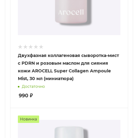
Двухфазная коллагеновая сыворотка-мист
с PDRN и розовым маслом для сияния
кожи AROCELL Super Collagen Ampoule
Mist, 30 мл (миниатюра)
Достаточно
990
₽
Новинка