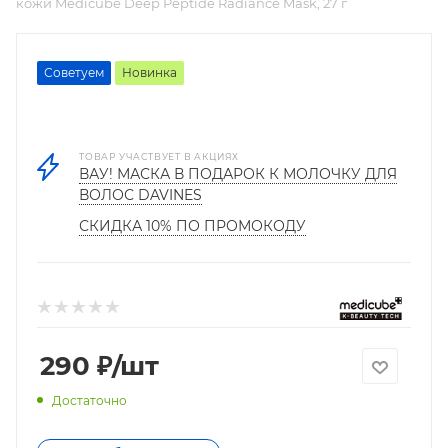
кожи Medicube Deep Peptide Radiance Mask, 27 г
Советуем
Новинка
ТОВАР УЧАСТВУЕТ В АКЦИЯХ
ВАУ! МАСКА В ПОДАРОК К МОЛОЧКУ ДЛЯ
ВОЛОС DAVINES
СКИДКА 10% ПО ПРОМОКОДУ
290
₽
/шт
Достаточно