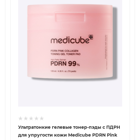
Ультратонкие гелевые тонер-пэды с ПДРН
для упругости кожи Medicube PDRN Pink