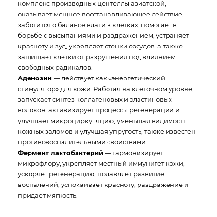
комплекс производных центеллы азиатской,
оказывает мощное восстанавливающее действие,
заботится о балансе влаги в клетках, помогает в
борьбе с высыпаниями и раздражением, устраняет
красноту и зуд, укрепляет стенки сосудов, а также
защищает клетки от разрушения под влиянием
свободных радикалов.
Аденозин
— действует как «энергетический
стимулятор» для кожи. Работая на клеточном уровне,
запускает синтез коллагеновых и эластиновых
волокон, активизирует процессы регенерации и
улучшает микроциркуляцию, уменьшая видимость
кожных заломов и улучшая упругость, также известен
противовоспалительными свойствами.
Фермент лактобактерий
— гармонизирует
микрофлору, укрепляет местный иммунитет кожи,
ускоряет регенерацию, подавляет развитие
воспалений, успокаивает красноту, раздражение и
придает мягкость.