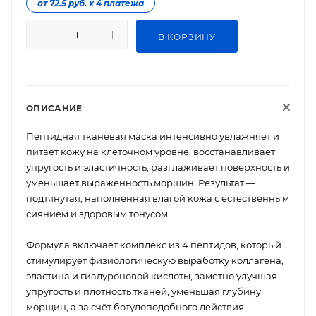
от 72.5 руб. х 4 платежа
В КОРЗИНУ
ОПИСАНИЕ
Пептидная тканевая маска интенсивно увлажняет и
питает кожу на клеточном уровне, восстанавливает
упругость и эластичность, разглаживает поверхность и
уменьшает выраженность морщин. Результат —
подтянутая, наполненная влагой кожа с естественным
сиянием и здоровым тонусом.
Формула включает комплекс из 4 пептидов, который
стимулирует физиологическую выработку коллагена,
эластина и гиалуроновой кислоты, заметно улучшая
упругость и плотность тканей, уменьшая глубину
морщин, а за счёт ботулоподобного действия