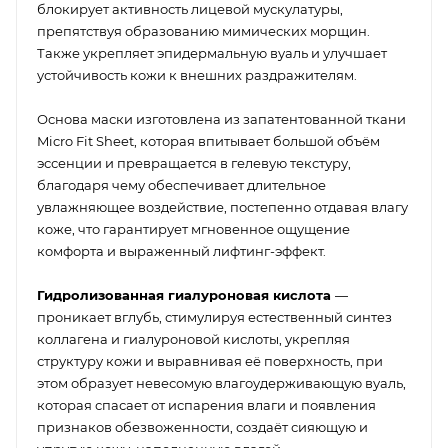
блокирует активность лицевой мускулатуры,
препятствуя образованию мимических морщин.
Также укрепляет эпидермальную вуаль и улучшает
устойчивость кожи к внешних раздражителям.
Основа маски изготовлена из запатентованной ткани
Micro Fit Sheet, которая впитывает большой объём
эссенции и превращается в гелевую текстуру,
благодаря чему обеспечивает длительное
увлажняющее воздействие, постепенно отдавая влагу
коже, что гарантирует мгновенное ощущение
комфорта и выраженный лифтинг-эффект.
Гидролизованная гиалуроновая кислота
—
проникает вглубь, стимулируя естественный синтез
коллагена и гиалуроновой кислоты, укрепляя
структуру кожи и выравнивая её поверхность, при
этом образует невесомую влагоудерживающую вуаль,
которая спасает от испарения влаги и появления
признаков обезвоженности, создаёт сияющую и