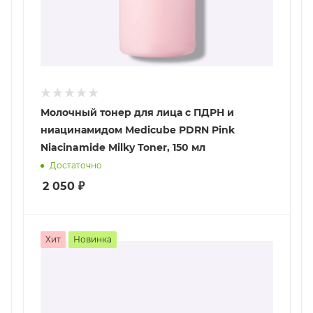
Молочный тонер для лица с ПДРН и
ниацинамидом Medicube PDRN Pink
Niacinamide Milky Toner, 150 мл
Достаточно
2 050
₽
Хит
Новинка