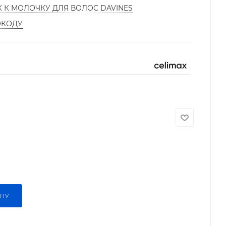
К К МОЛОЧКУ ДЛЯ ВОЛОС DAVINES
ОКОДУ
ИНУ