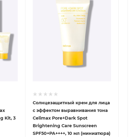
Солнцезащитный крем для лица
ax
с эффектом выравнивания тона
 Kit, 3
Celimax Pore+Dark Spot
Brightening Care Sunscreen
SPF50+PA++++, 10 мл (миниатюра)