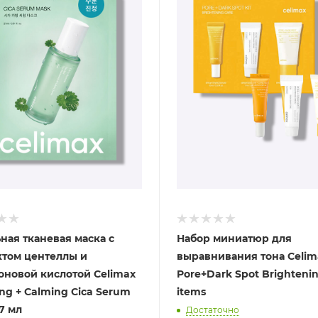
ная тканевая маска с
Набор миниатюр для
ктом центеллы и
выравнивания тона Celim
оновой кислотой Celimax
Pore+Dark Spot Brightening
ng + Calming Cica Serum
items
7 мл
Достаточно