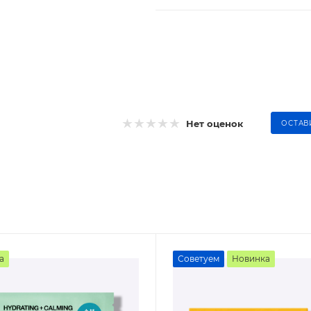
Нет оценок
ОСТАВ
а
Советуем
Новинка