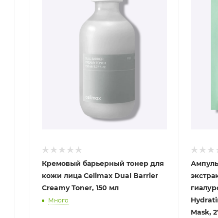
Кремовый барьерный тонер для
Ампуль
кожи лица Celimax Dual Barrier
экстра
Creamy Toner, 150 мл
гиалур
Hydrati
Много
Mask, 2