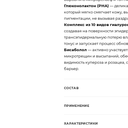
Глюконолактон (PHA)
— делика
который мягко смягчает кожу, 
пигментации, не вызывая раздр
Комплекс из 10 видов гиалур
создавая на поверхности эпиде
трансэпидермальную потерю вла
тонус и запускает процесс обно
Бисаболол
— активно участвует
микротрещин и высыпаний, обе
видимость купероза и розацеа, 
барьер.
СОСТАВ
ПРИМЕНЕНИЕ
ХАРАКТЕРИСТИКИ