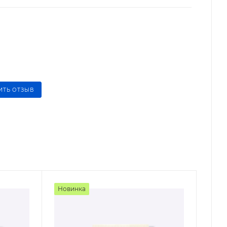
ИТЬ ОТЗЫВ
Новинка