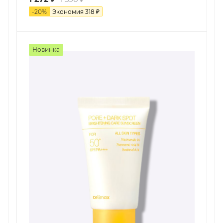
-
20
%
Экономия
318
₽
Новинка