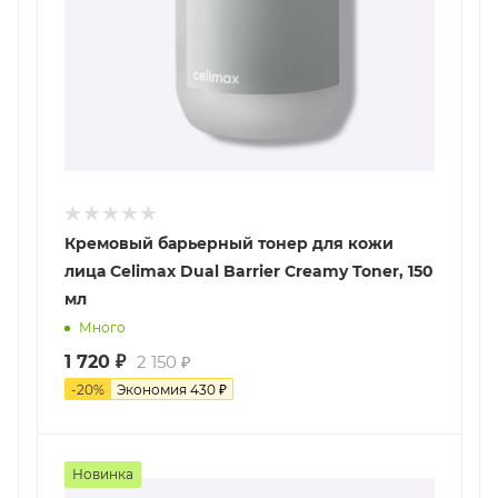
Кремовый барьерный тонер для кожи
лица Celimax Dual Barrier Creamy Toner, 150
мл
Много
1 720
₽
2 150
₽
-
20
%
Экономия
430
₽
Новинка