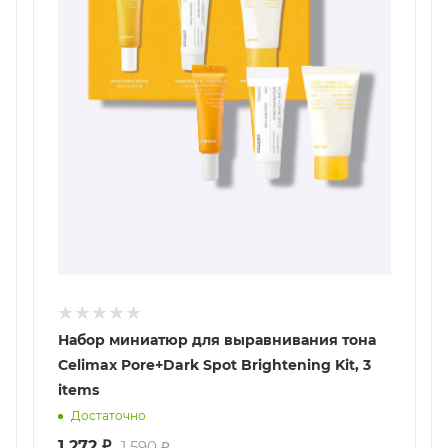
Набор миниатюр для выравнивания тона
Celimax Pore+Dark Spot Brightening Kit, 3
items
Достаточно
1 272
₽
1 590
₽