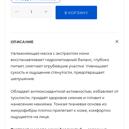
В КОРЗИНУ
ОПИСАНИЕ
Увлажняющая маска с экстрактом нони
восстанавливает гидролипидный баланс, глубоко
питает, смягчает огрубевшие участки. Уменьшает
сухость и ощущение стянутости, предотвращает
шелушение.
Обладает антиоксидантной активностью, избавляет от
тусклости, придаёт здоровое сияние и готовит к
нанесению макияжа. Тонкая тканевая основа из
микрофибры плотно прилегает к коже, комфортно
ощущается на лице.