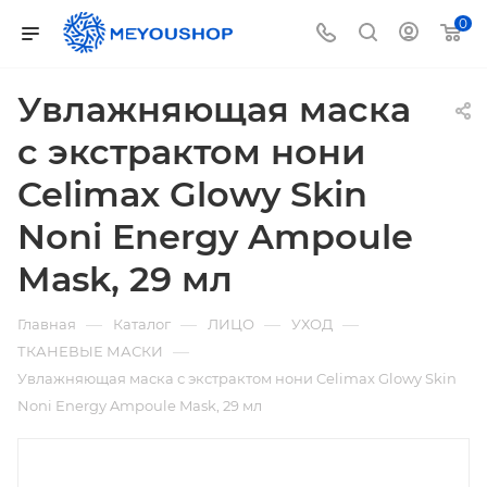
0
Увлажняющая маска
с экстрактом нони
Celimax Glowy Skin
Noni Energy Ampoule
Mask, 29 мл
—
—
—
—
Главная
Каталог
ЛИЦО
УХОД
—
ТКАНЕВЫЕ МАСКИ
Увлажняющая маска с экстрактом нони Celimax Glowy Skin
Noni Energy Ampoule Mask, 29 мл