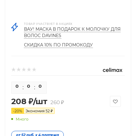
ТОВАР УЧАСТВУЕТ В АКЦИЯХ
ВАУ! МАСКА В ПОДАРОК К МОЛОЧКУ ДЛЯ
ВОЛОС DAVINES
СКИДКА 10% ПО ПРОМОКОДУ
0
0
0
0
208
₽
/шт
260
₽
-
20
%
Экономия
52
₽
Много
от 52 руб. х 4 платежа