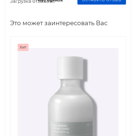
Нет оценок
Загрузка отзывов...
Это может заинтересовать Вас
Хит