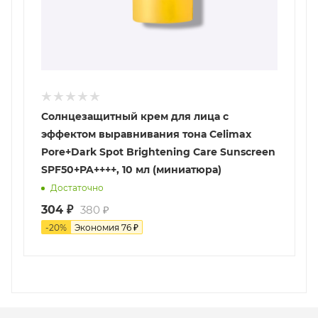
Солнцезащитный крем для лица с
эффектом выравнивания тона Celimax
Pore+Dark Spot Brightening Care Sunscreen
SPF50+PA++++, 10 мл (миниатюра)
Достаточно
304
₽
380
₽
-
20
%
Экономия
76
₽