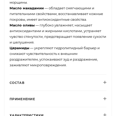
морщины.
Масло макадамии
— обладает смягчающими и
питательными свойствами, восстанавливает кожные
покровы, имеет антиоксидантные свойства.
Масло оливы
— глубоко увлажняет, насыщает
антиоксидантами и жирными кислотами, устраняет
чувство стянутости, предотвращает появление сухости
и шелушения.
Церамиды
— укрепляют гидролипидный барьер и
снижают чувствительность к внешним
раздражителям, успокаивают зуд и раздражение,
заживляют микроповреждения.
СОСТАВ
ПРИМЕНЕНИЕ
ХАРАКТЕРИСТИКИ