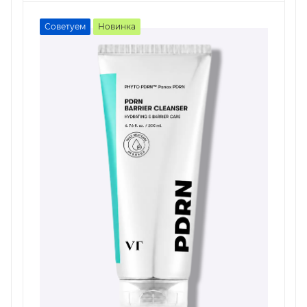
Советуем
Новинка