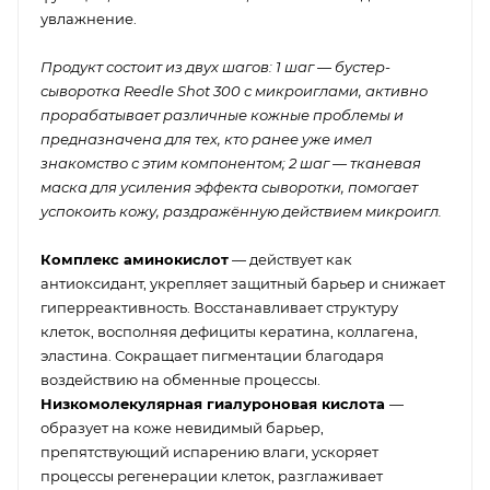
увлажнение.
Продукт состоит из двух шагов: 1 шаг — бустер-
сыворотка Reedle Shot 300 с микроиглами, активно
прорабатывает различные кожные проблемы и
предназначена для тех, кто ранее уже имел
знакомство с этим компонентом; 2 шаг — тканевая
маска для усиления эффекта сыворотки, помогает
успокоить кожу, раздражённую действием микроигл.
Комплекс аминокислот
— действует как
антиоксидант, укрепляет защитный барьер и снижает
гиперреактивность. Восстанавливает структуру
клеток, восполняя дефициты кератина, коллагена,
эластина. Сокращает пигментации благодаря
воздействию на обменные процессы.
Низкомолекулярная гиалуроновая кислота
—
образует на коже невидимый барьер,
препятствующий испарению влаги, ускоряет
процессы регенерации клеток, разглаживает