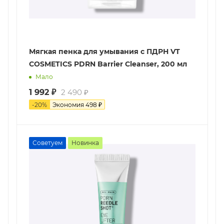
Мягкая пенка для умывания с ПДРН VT
COSMETICS PDRN Barrier Cleanser, 200 мл
Мало
1 992
₽
2 490
₽
-
20
%
Экономия
498
₽
Советуем
Новинка