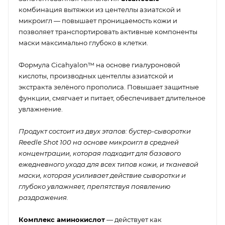
комбинация вытяжки из центеллы азиатской и
микроигл — повышает проницаемость кожи и
позволяет транспортировать активные компоненты
маски максимально глубоко в клетки.
Формула Cicahyalon™ на основе гиалуроновой
кислоты, производных центеллы азиатской и
экстракта зелёного прополиса. Повышает защитные
функции, смягчает и питает, обеспечивает длительное
увлажнение.
Продукт состоит из двух этапов: бустер-сыворотки
Reedle Shot 100 на основе микроигл в средней
концентрации, которая подходит для базового
ежедневного ухода для всех типов кожи, и тканевой
маски, которая усиливает действие сыворотки и
глубоко увлажняет, препятствуя появлению
раздражения.
Комплекс аминокислот
— действует как