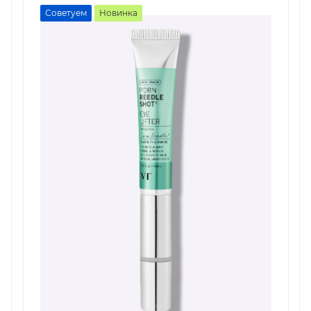
Советуем
Новинка