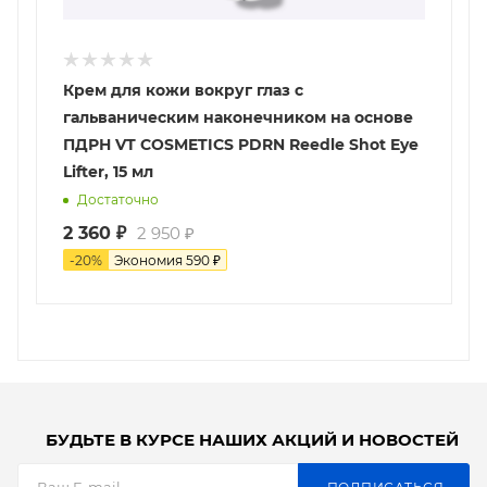
Крем для кожи вокруг глаз с
гальваническим наконечником на основе
ПДРН VT COSMETICS PDRN Reedle Shot Eye
Lifter, 15 мл
Достаточно
2 360
₽
2 950
₽
-
20
%
Экономия
590
₽
БУДЬТЕ В КУРСЕ НАШИХ АКЦИЙ И НОВОСТЕЙ