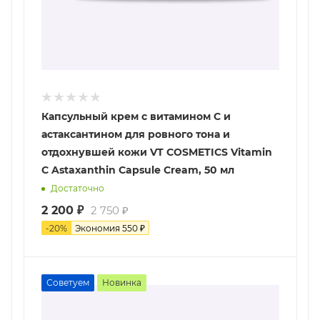
Капсульный крем с витамином С и
астаксантином для ровного тона и
отдохнувшей кожи VT COSMETICS Vitamin
C Astaxanthin Capsule Cream, 50 мл
Достаточно
2 200
₽
2 750
₽
-
20
%
Экономия
550
₽
Советуем
Новинка