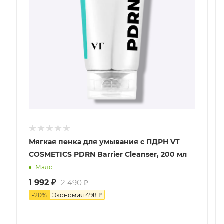
Мягкая пенка для умывания с ПДРН VT
COSMETICS PDRN Barrier Cleanser, 200 мл
Мало
1 992
₽
2 490
₽
-
20
%
Экономия
498
₽