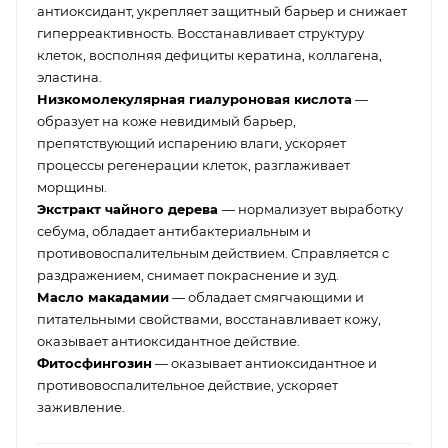
антиоксидант, укрепляет защитный барьер и снижает
гиперреактивность. Восстанавливает структуру
клеток, восполняя дефициты кератина, коллагена,
эластина.
Низкомолекулярная гиалуроновая кислота
—
образует на коже невидимый барьер,
препятствующий испарению влаги, ускоряет
процессы регенерации клеток, разглаживает
морщины.
Экстракт чайного дерева
— нормализует выработку
себума, обладает антибактериальным и
противовоспалительным действием. Справляется с
раздражением, снимает покраснение и зуд.
Масло макадамии
— обладает смягчающими и
питательными свойствами, восстанавливает кожу,
оказывает антиоксидантное действие.
Фитосфингозин
— оказывает антиоксидантное и
противовоспалительное действие, ускоряет
заживление.