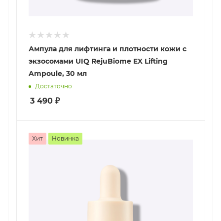
Ампула для лифтинга и плотности кожи с
экзосомами UIQ RejuBiome EX Lifting
Ampoule, 30 мл
Достаточно
3 490
₽
Хит
Новинка