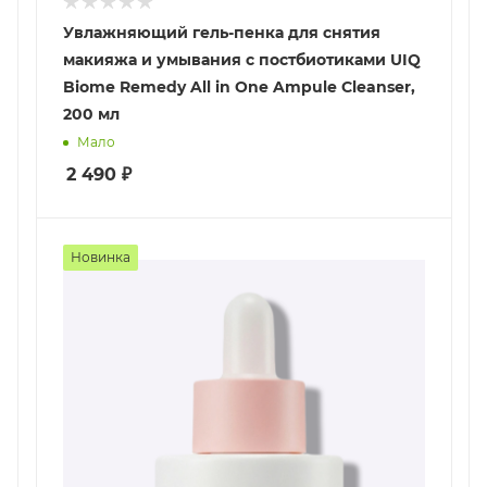
Увлажняющий гель-пенка для снятия
макияжа и умывания с постбиотиками UIQ
Biome Remedy All in One Ampule Cleanser,
200 мл
Мало
2 490
₽
Новинка