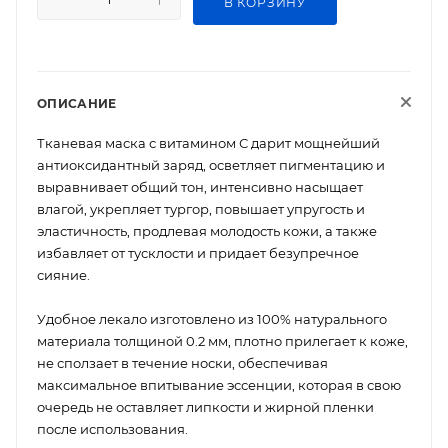
В КОРЗИНУ
ОПИСАНИЕ
Тканевая маска с витамином С дарит мощнейший
антиоксидантный заряд, осветляет пигментацию и
выравнивает общий тон, интенсивно насыщает
влагой, укрепляет тургор, повышает упругость и
эластичность, продлевая молодость кожи, а также
избавляет от тусклости и придает безупречное
сияние.
Удобное лекало изготовлено из 100% натурального
материала толщиной 0.2 мм, плотно прилегает к коже,
не сползает в течение носки, обеспечивая
максимальное впитывание эссенции, которая в свою
очередь не оставляет липкости и жирной пленки
после использования.