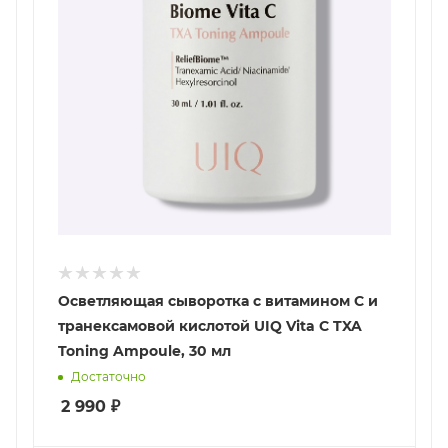
Осветляющая сыворотка с витамином С и
транексамовой кислотой UIQ Vita C TXA
Toning Ampoule, 30 мл
Достаточно
2 990
₽