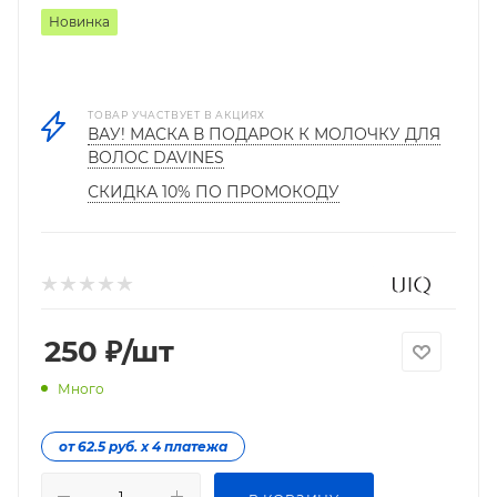
Новинка
ТОВАР УЧАСТВУЕТ В АКЦИЯХ
ВАУ! МАСКА В ПОДАРОК К МОЛОЧКУ ДЛЯ
ВОЛОС DAVINES
СКИДКА 10% ПО ПРОМОКОДУ
250
₽
/шт
Много
от 62.5 руб. х 4 платежа