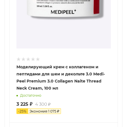
Моделирующий крем с коллагеном и
пептидами для шеи и декольте 3.0 Medi-
Peel Premium 3.0 Collagen Naite Thread
Neck Cream, 100 мл
Достаточно
3 225
₽
4 300
₽
-
25
%
Экономия
1 075
₽