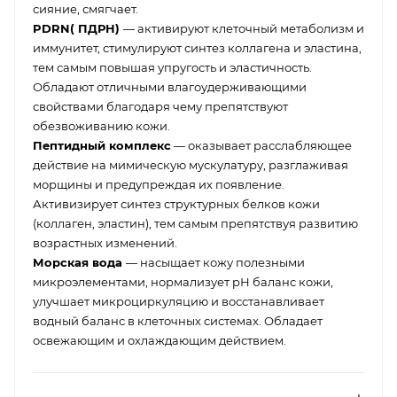
сияние, смягчает.
PDRN( ПДРН)
— активируют клеточный метаболизм и
иммунитет, стимулируют синтез коллагена и эластина,
тем самым повышая упругость и эластичность.
Обладают отличными влагоудерживающими
свойствами благодаря чему препятствуют
обезвоживанию кожи.
Пептидный комплекс
— оказывает расслабляющее
действие на мимическую мускулатуру, разглаживая
морщины и предупреждая их появление.
Активизирует синтез структурных белков кожи
(коллаген, эластин), тем самым препятствуя развитию
возрастных изменений.
Морская вода
— насыщает кожу полезными
микроэлементами, нормализует рН баланс кожи,
улучшает микроциркуляцию и восстанавливает
водный баланс в клеточных системах. Обладает
освежающим и охлаждающим действием.