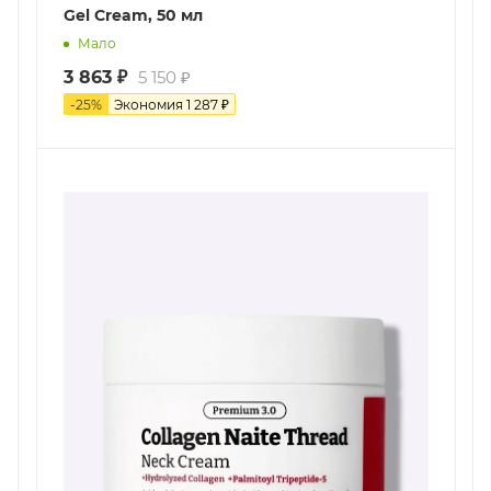
Gel Cream, 50 мл
Мало
3 863
₽
5 150
₽
-
25
%
Экономия
1 287
₽