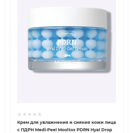
Крем для увлажнения и сияния кожи лица
с ПДРН Medi-Peel Mooltox PDRN Hyal Drop