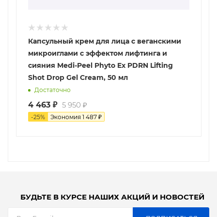
Капсульный крем для лица с веганскими
микроиглами с эффектом лифтинга и
сияния Medi-Peel Phyto Ex PDRN Lifting
Shot Drop Gel Cream, 50 мл
Достаточно
4 463
₽
5 950
₽
-
25
%
Экономия
1 487
₽
БУДЬТЕ В КУРСЕ НАШИХ АКЦИЙ И НОВОСТЕЙ