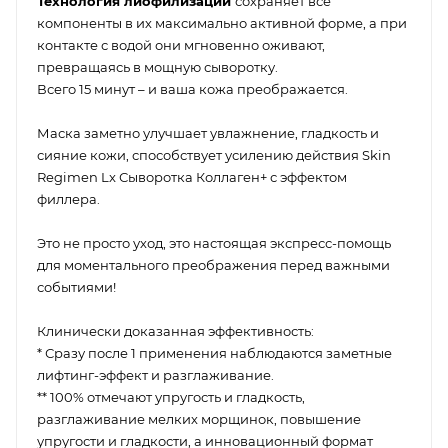
Технология лиофилизации
сохраняет все
компоненты в их максимально активной форме, а при
контакте с водой они мгновенно оживают,
превращаясь в мощную сыворотку.
Всего 15 минут – и ваша кожа преображается.
Маска заметно улучшает увлажнение, гладкость и
сияние кожи, способствует усилению действия Skin
Regimen Lx Сыворотка Коллаген+ с эффектом
филлера.
Это не просто уход, это настоящая экспресс-помощь
для моментального преображения перед важными
событиями!
Клинически доказанная эффективность:
* Сразу после 1 применения наблюдаются заметные
лифтинг-эффект и разглаживание.
** 100% отмечают упругость и гладкость,
разглаживание мелких морщинок, повышение
упругости и гладкости, а инновационный формат