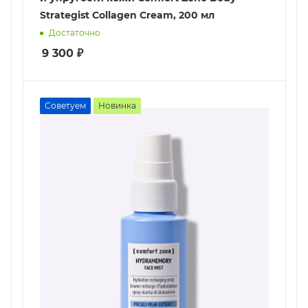
Strategist Collagen Cream, 200 мл
Достаточно
9 300
₽
Советуем
Новинка