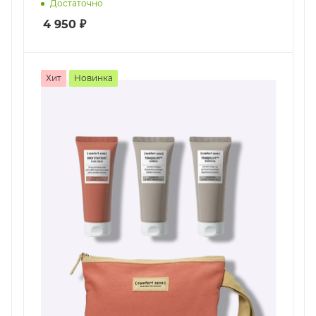
Достаточно
4 950
₽
Хит
Новинка