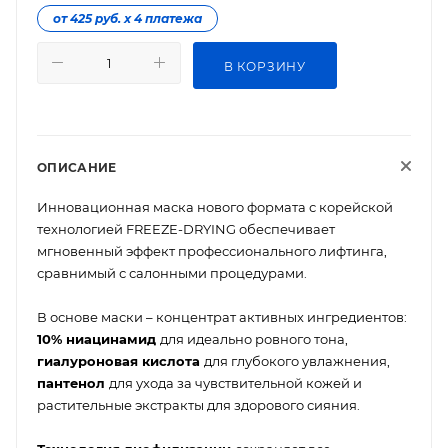
от 425 руб. х 4 платежа
В КОРЗИНУ
ОПИСАНИЕ
Инновационная маска нового формата с корейской
технологией FREEZE-DRYING обеспечивает
мгновенный эффект профессионального лифтинга,
сравнимый с салонными процедурами.
В основе маски – концентрат активных ингредиентов:
10% ниацинамид
для идеально ровного тона,
гиалуроновая кислота
для глубокого увлажнения,
пантенол
для ухода за чувствительной кожей и
растительные экстракты для здорового сияния.