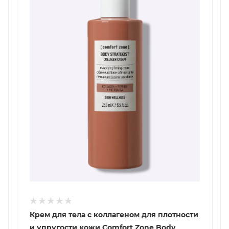
Крем для тела с коллагеном для плотности
и упругости кожи Comfort Zone Body