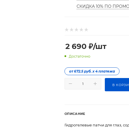
СКИДКА 10% ПО ПРОМ
2 690
₽
/шт
Достаточно
от 672.5 руб. х 4 платежа
В КОРЗ
ОПИСАНИЕ
Гидрогелевые патчи для глаз, с