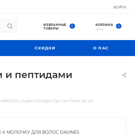
ВОЙТИ
ИЗБРАННЫЕ
КОРЗИНА
0
0
ТОВАРЫ
пуста
СКИДКИ
О НАС
м и пептидами
AROCELL Super Collagen Eye Gel Patch, 60 шт
К К МОЛОЧКУ ДЛЯ ВОЛОС DAVINES