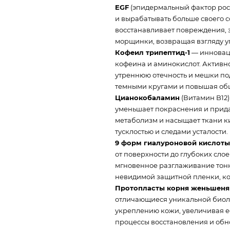
EGF
(эпидермальный фактор рост
и вырабатывать больше своего с
восстанавливает повреждения, 
морщинки, возвращая взгляду уп
Кофеил трипептид-1
— инновац
кофеина и аминокислот. Активн
утреннюю отечность и мешки под
темными кругами и повышая общ
Цианокобаламин
(Витамин B12
уменьшает покраснения и прида
метаболизм и насыщает ткани к
тусклостью и следами усталости.
9 форм гиалуроновой кислот
от поверхности до глубоких сло
мгновенное разглаживание тонк
невидимой защитной пленки, ко
Протопласты корня женьшеня
отличающиеся уникальной биоло
укреплению кожи, увеличивая её
процессы восстановления и обно