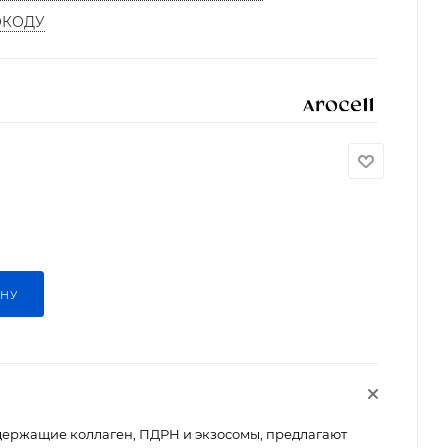
ОКОДУ
ИНУ
одержащие коллаген, ПДРН и экзосомы, предлагают