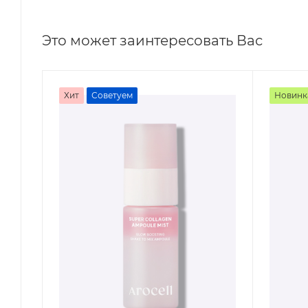
Это может заинтересовать Вас
Хит
Советуем
Новинк