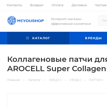
Контакты
Возврат
Оплата
Доставка
Частые
Интернет-магазин
эффективной косметики
КАТАЛОГ
БРЕНДЫ
Коллагеновые патчи дл
AROCELL Super Collagen 
—
—
—
—
Главная
Каталог
ЛИЦО
УХОД
ПАТЧИ