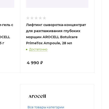
-гель с
Лифтинг сыворотка-концентрат
для разглаживания глубоких
OCELL
морщин AROCELL Botulcare
5 г
PrimeTox Ampoule, 28 мл
Достаточно
4 990
₽
Все товары категории