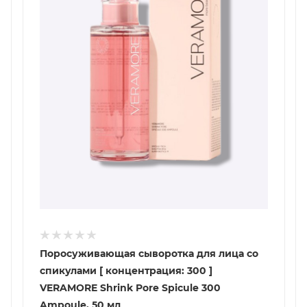
Поросуживающая сыворотка для лица со
спикулами [ концентрация: 300 ]
VERAMORE Shrink Pore Spicule 300
Ampoule, 50 мл