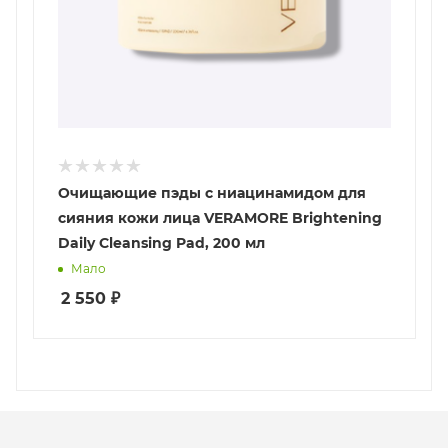
Очищающие пэды с ниацинамидом для
сияния кожи лица VERAMORE Brightening
Daily Cleansing Pad, 200 мл
Мало
2 550
₽