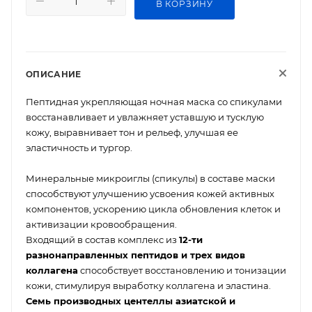
В КОРЗИНУ
ОПИСАНИЕ
Пептидная укрепляющая ночная маска со спикулами
восстанавливает и увлажняет уставшую и тусклую
кожу, выравнивает тон и рельеф, улучшая ее
эластичность и тургор.
Минеральные микроиглы (спикулы) в составе маски
способствуют улучшению усвоения кожей активных
компонентов, ускорению цикла обновления клеток и
активизации кровообращения.
Входящий в состав комплекс из
12-ти
разнонаправленных пептидов и трех видов
коллагена
способствует восстановлению и тонизации
кожи, стимулируя выработку коллагена и эластина.
Семь производных центеллы азиатской и