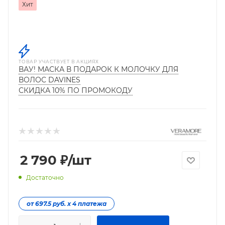
Хит
ТОВАР УЧАСТВУЕТ В АКЦИЯХ
ВАУ! МАСКА В ПОДАРОК К МОЛОЧКУ ДЛЯ
ВОЛОС DAVINES
СКИДКА 10% ПО ПРОМОКОДУ
2 790
₽
/шт
Достаточно
от 697.5 руб. х 4 платежа