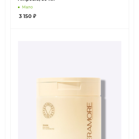
Мало
3 150
₽