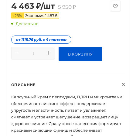
4 463
₽
/шт
5 950
₽
-
25
%
Экономия
1 487
₽
Достаточно
от 1115.75 руб. х 4 платежа
В КОРЗИНУ
ОПИСАНИЕ
Капсульный крем с пептидами, ПДРН и микроиглами
обеспечивает лифтинг-эффект, поддерживает
упругость и эластичность, питает и увлажняет,
смягчает и устраняет шелушение, возвращает лицу
здоровое сияние. Сразу после нанесения формирует
красивый сияющий финиш и обеспечивает