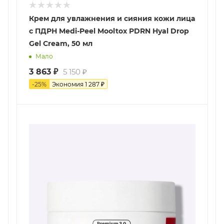
Крем для увлажнения и сияния кожи лица
с ПДРН Medi-Peel Mooltox PDRN Hyal Drop
Gel Cream, 50 мл
Мало
3 863
₽
5 150
₽
-
25
%
Экономия
1 287
₽