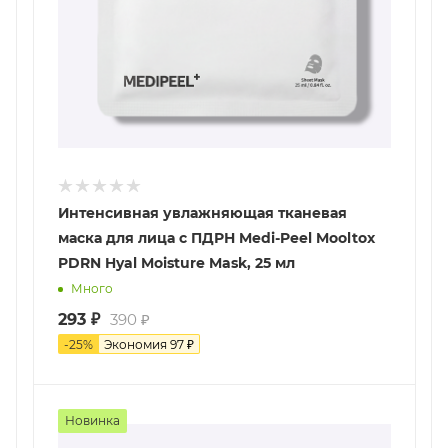
Интенсивная увлажняющая тканевая
маска для лица с ПДРН Medi-Peel Mooltox
PDRN Hyal Moisture Mask, 25 мл
Много
293
₽
390
₽
-
25
%
Экономия
97
₽
Новинка