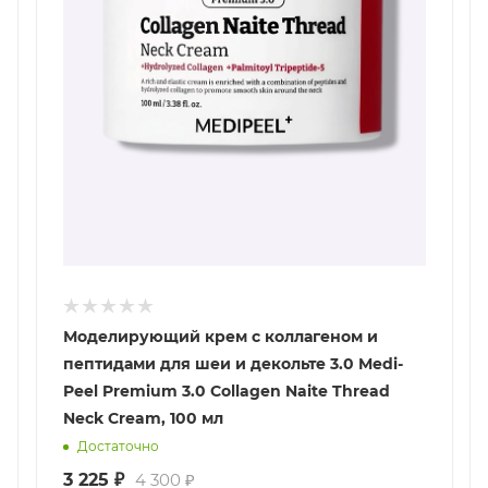
Моделирующий крем с коллагеном и
пептидами для шеи и декольте 3.0 Medi-
Peel Premium 3.0 Collagen Naite Thread
Neck Cream, 100 мл
Достаточно
3 225
₽
4 300
₽