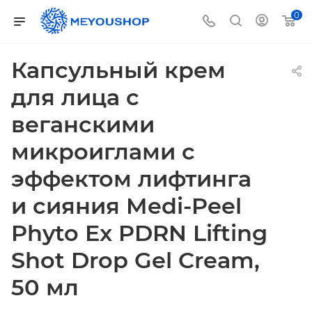
0
Капсульный крем
для лица с
веганскими
микроиглами с
эффектом лифтинга
и сияния Medi-Peel
Phyto Ex PDRN Lifting
Shot Drop Gel Cream,
50 мл