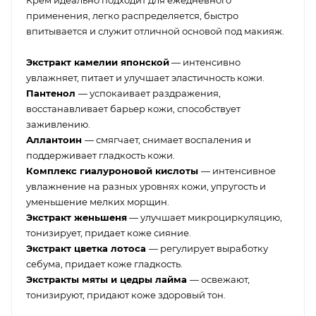
Крем идеально подходит для ежедневного
применения, легко распределяется, быстро
впитывается и служит отличной основой под макияж.
Экстракт камелии японской
— интенсивно
увлажняет, питает и улучшает эластичность кожи.
Пантенол
— успокаивает раздражения,
восстанавливает барьер кожи, способствует
заживлению.
Аллантоин
— смягчает, снимает воспаления и
поддерживает гладкость кожи.
Комплекс гиалуроновой кислоты
— интенсивное
увлажнение на разных уровнях кожи, упругость и
уменьшение мелких морщин.
Экстракт женьшеня
— улучшает микроциркуляцию,
тонизирует, придает коже сияние.
Экстракт цветка лотоса
— регулирует выработку
себума, придает коже гладкость.
Экстракты мяты и цедры лайма
— освежают,
тонизируют, придают коже здоровый тон.