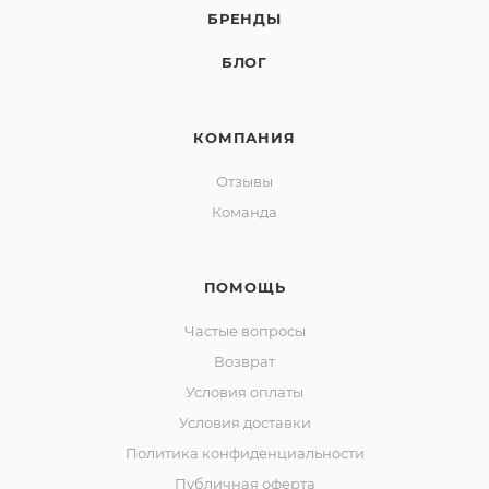
БРЕНДЫ
БЛОГ
КОМПАНИЯ
Отзывы
Команда
ПОМОЩЬ
Частые вопросы
Возврат
Условия оплаты
Условия доставки
Политика конфиденциальности
Публичная оферта