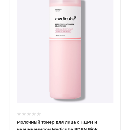
Молочный тонер для лица с ПДРН и
ниацинамидом Medicube PDRN Pink