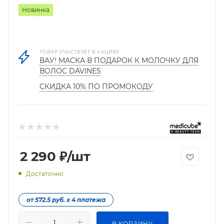
Новинка
ТОВАР УЧАСТВУЕТ В АКЦИЯХ
ВАУ! МАСКА В ПОДАРОК К МОЛОЧКУ ДЛЯ
ВОЛОС DAVINES
СКИДКА 10% ПО ПРОМОКОДУ
2 290
₽
/шт
Достаточно
от 572.5 руб. х 4 платежа
В КОРЗИНУ