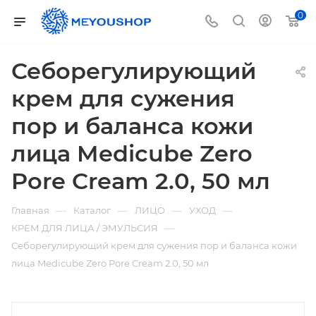
0
Себорегулирующий
крем для сужения
пор и баланса кожи
лица Medicube Zero
Pore Cream 2.0, 50 мл
—
—
—
—
Главная
Каталог
ЛИЦО
УХОД
—
КРЕМ ДЛЯ ЛИЦА / ЭМУЛЬСИЯ
Себорегулирующий крем для сужения пор и баланса кожи
лица Medicube Zero Pore Cream 2.0, 50 мл