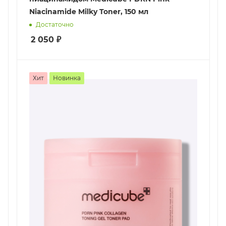
Niacinamide Milky Toner, 150 мл
Достаточно
2 050
₽
Хит
Новинка